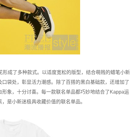
花形成了多种款式。以适度宽松的版型，结合萌贱的蜡笔小新
及口袋处，彰显活力潮感。除了百搭的黑白基础款，还增加了
形象，十分讨喜。每一款联名单品都巧妙地结合了Kappa运
素，是小新迷极具收藏价值的联名单品。