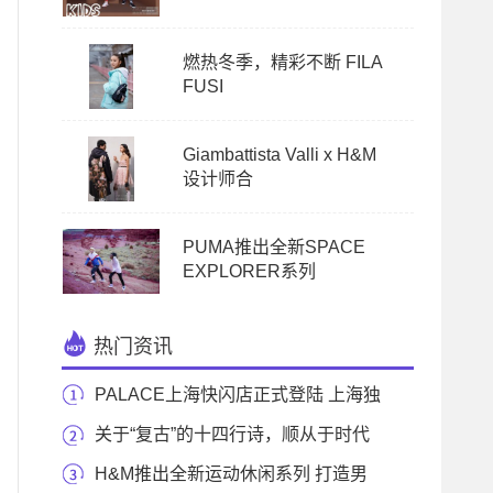
燃热冬季，精彩不断 FILA
FUSI
Giambattista Valli x H&M
设计师合
PUMA推出全新SPACE
EXPLORER系列
热门资讯
PALACE上海快闪店正式登陆 上海独
家限定款首度曝
关于“复古”的十四行诗，顺从于时代
的色彩裹
H&M推出全新运动休闲系列 打造男