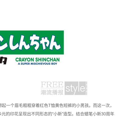
起一个眉毛粗粗穿着红色T恤黄色短裤的小男孩。而这一次，
多元的印花呈现出不同形态的“小新”造型。结合蜡笔小新30周年