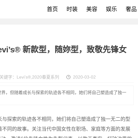
首页
时装
美容
娱乐
奢品
Levi’s® 新款型，随妳型，致敬先锋女
关键字：
Levi’s®
,
2020春夏系列
2020-03-02
世界，但随着成长与探索的轨迹各不相同，她们将自己塑造成了独一
长与探索的轨迹各不相同，她们将自己塑造成了独一无二的型
着不同的故事。关注当代中国女性在职场、家庭等方面的发展