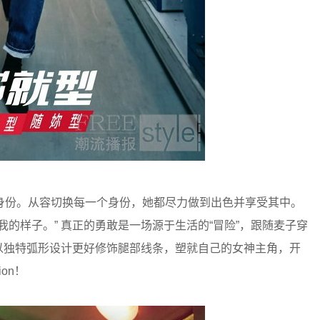
身份。从容切换每一个身份，她都尽力做到出色并享受其中。
的样子。” 真正的勇敢是一场源于生活的“冒险”，跟随麦子穿
裤），以独特弧形设计更好修饰腿部线条，塑就自己的女神主角，开
on！