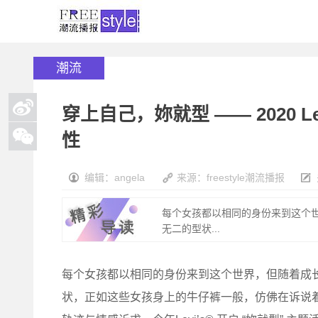
潮流
穿上自己，妳就型 —— 2020 
性
编辑：angela
来源：freestyle潮流播报
每个女孩都以相同的身份来到这个
无二的型状...
每个女孩都以相同的身份来到这个世界，但随着成
状，正如这些女孩身上的牛仔裤一般，仿佛在诉说