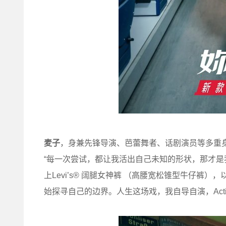
麦子
，身兼先锋导演、芭蕾舞者、话剧演员等多重
“每一次尝试，都让我活出自己未知的形状，那才是我
上Levi’s® 阔腿女神裤 （高腰宽松锥型牛仔
始探寻自己的边界。人生这场戏，我自导自演，Acti