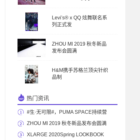
Levi's® x QQ 炫舞联名系
列正式发
ZHOU MI 2019 秋冬新品
发布会圆满
H&M携手苏格兰顶尖针织
品制
热门资讯
#生·无可限#，PUMA SPACE持续营
业 彪马太空舱成功
ZHOU MI 2019 秋冬新品发布会圆满
落幕
XLARGE 2020Spring LOOKBOOK