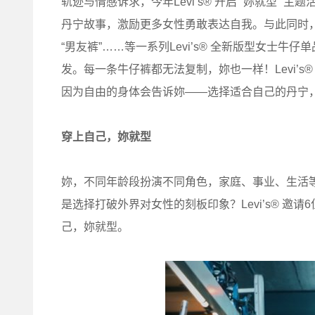
轨迹与情感诉求，今年Levi’s® 开启 “妳就型”
丹宁故事，激励更多女性勇敢表达自我。与此同时，她
“男友裤”……等一系列Levi’s® 全新版型女士
发。每一条牛仔裤都无法复制，妳也一样！Levi’s®
因为自由的身体会告诉妳——选择适合自己的丹宁
穿上自己，妳就型
妳，不同年龄段扮演不同角色，家庭、事业、生活
是选择打破外界对女性的刻板印象？Levi’s® 
己，妳就型。