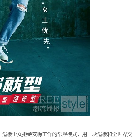
。滑板少女拒绝安稳工作的常规模式，用一块滑板和全世界交