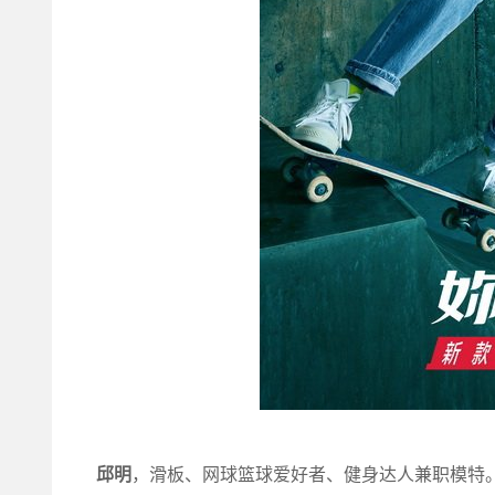
邱明
，滑板、网球篮球爱好者、健身达人兼职模特