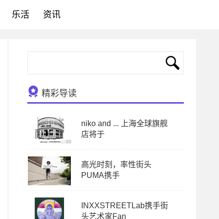
乐活
资讯
精彩导读
niko and ... 上海全球旗舰
店将于
高光时刻，率性街头
PUMA携手
INXXSTREETLab携手街
头艺术家Fan