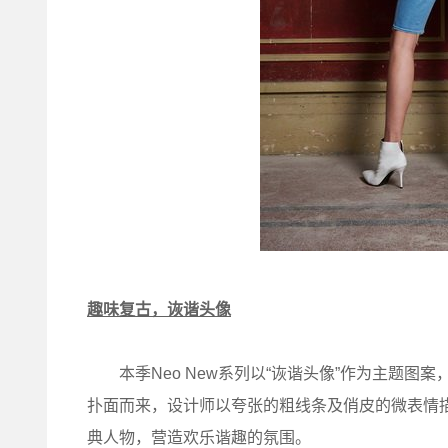
趣味复古，诙谐头像
本季Neo New系列以“诙谐头像”作为主题图
扑面而来，设计师以夸张的粗线条及俏皮的微表情描
典人物，营造欢乐谐趣的氛围。