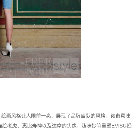
案，绘画风格让人眼前一亮，展现了品牌幽默的风格，诙谐意味
绘老虎、惠比寿神以及达摩的头像，趣味妙笔重塑EVISU经