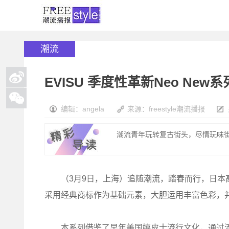
潮流
EVISU 季度性革新Neo New
编辑：angela
来源：freestyle潮流播报
潮流青年玩转复古街头，尽情玩味街装
（3月9日，上海）追随潮流，踏春而行，日本高端潮流品
采用经典商标作为基础元素，大胆运用丰富色彩，
本系列借鉴了早年美国嬉皮士流行文化，通过流