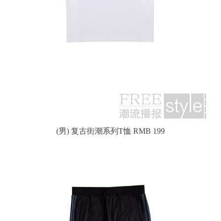
(男) 复古街潮系列T恤 RMB 199