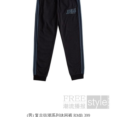
(男) 复古街潮系列休闲裤 RMB 399