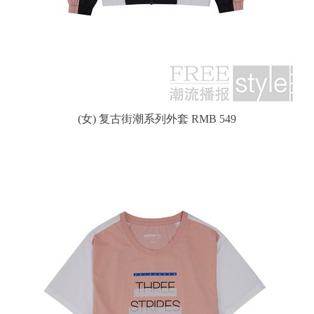
(女) 复古街潮系列外套 RMB 549