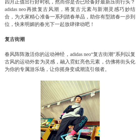
四月正值出行好时机，然而你是否已经备好最新压街行头？
adidas neo再掀复古风潮，将复古元素与新潮灵感巧妙结
合，为大家精心准备一系列踏春单品，助你有型踏春一步到
位，快来明媚的春光下一起放肆律动吧！
复古街潮
春风阵阵激活你的运动神经，adidas neo“复古街潮”系列以复
古风的运动外套为灵感，融入霓虹亮色元素，仿佛将街头化
为你的专属游乐场，让你摇身变成潮流引领者。