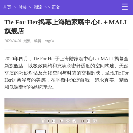
首页
>
时装
>
潮流
> > 正文
Tie For Her揭幕上海陆家嘴中心L＋MALL
旗舰店
2020-04-20
潮流
编辑：angela
2020年四月，Tie For Her于上海陆家嘴中心L＋MALL揭幕全
新旗舰店。以极致简约和充满亲密舒适度的空间构建、天然
材质的巧妙对话及永续空间与时装的交相辉映，呈现Tie For
Her远离浮夸的美感，在平衡中沉淀自我，追求真实、精致
和低调奢华的品牌理念。