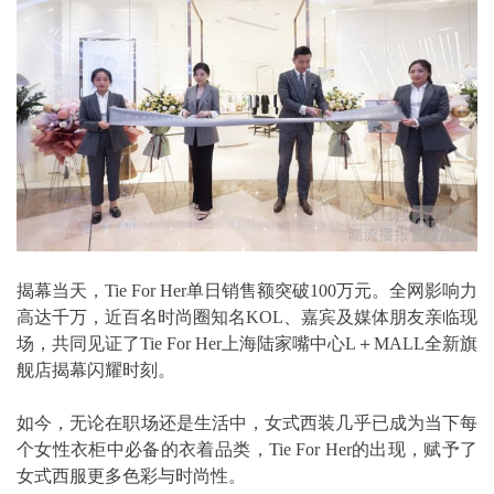
揭幕当天，Tie For Her单日销售额突破100万元。全网影响力
高达千万，近百名时尚圈知名KOL、嘉宾及媒体朋友亲临现
场，共同见证了Tie For Her上海陆家嘴中心L＋MALL全新旗
舰店揭幕闪耀时刻。
如今，无论在职场还是生活中，女式西装几乎已成为当下每
个女性衣柜中必备的衣着品类，Tie For Her的出现，赋予了
女式西服更多色彩与时尚性。