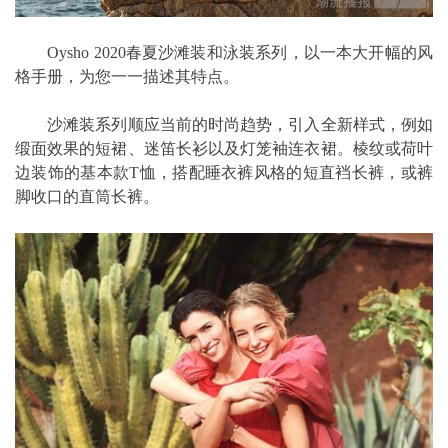
Oysho 2020春夏沙滩装和泳装系列，以一本大开幅的风
格手册，为您一一描述其特点。
沙滩装系列顺应当前的时尚趋势，引入全新样式，例如
缎面效果的短裙、迷笛长衫以及灯笼袖连衣裙。棱纹或荷叶
边装饰的基本款T恤，搭配睡衣裤风格的短直裆长裤，或裤
脚收口的直筒长裤。