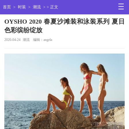
首页
>
时装
>
潮流
> > 正文
OYSHO 2020 春夏沙滩装和泳装系列 夏日
色彩缤纷绽放
2020-04-24
潮流
编辑：angela