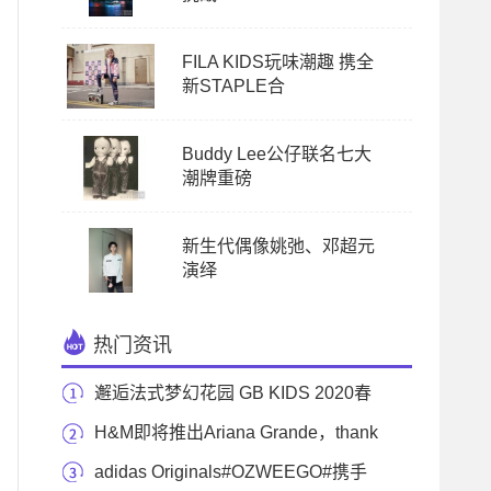
FILA KIDS玩味潮趣 携全
新STAPLE合
Buddy Lee公仔联名七大
潮牌重磅
新生代偶像姚弛、邓超元
演绎
热门资讯
邂逅法式梦幻花园 GB KIDS 2020春
夏新品缤纷发布
H&M即将推出Ariana Grande，thank
u next演唱会系列
adidas Originals#OZWEEGO#携手