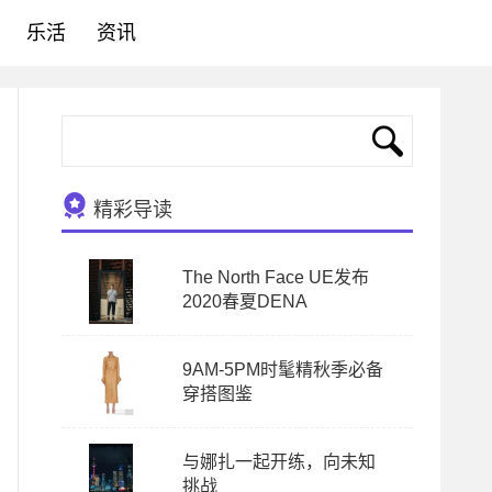
乐活
资讯
精彩导读
The North Face UE发布
2020春夏DENA
9AM-5PM时髦精秋季必备
穿搭图鉴
与娜扎一起开练，向未知
挑战