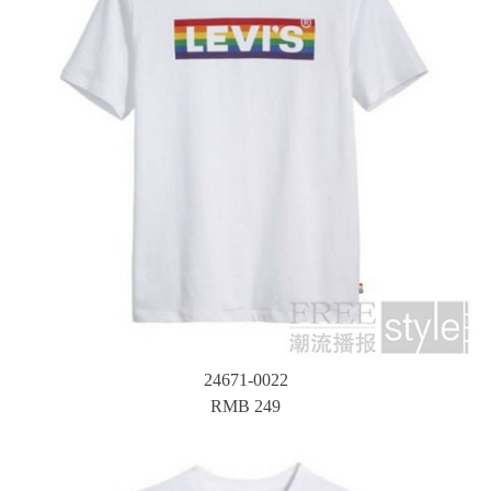
24671-0022
RMB 249