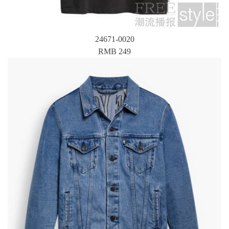
24671-0020
RMB 249