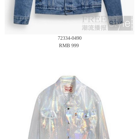
72334-0490
RMB 999