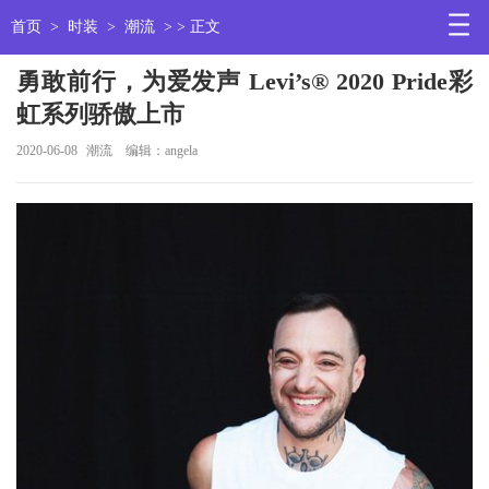
首页
>
时装
>
潮流
> > 正文
勇敢前行，为爱发声 Levi’s® 2020 Pride彩
虹系列骄傲上市
2020-06-08
潮流
编辑：angela