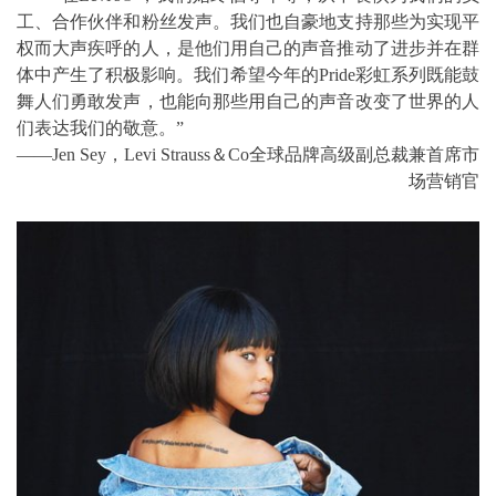
工、合作伙伴和粉丝发声。我们也自豪地支持那些为实现平
权而大声疾呼的人，是他们用自己的声音推动了进步并在群
体中产生了积极影响。我们希望今年的Pride彩虹系列既能鼓
舞人们勇敢发声，也能向那些用自己的声音改变了世界的人
们表达我们的敬意。”
——Jen Sey，Levi Strauss＆Co全球品牌高级副总裁兼首席市
场营销官