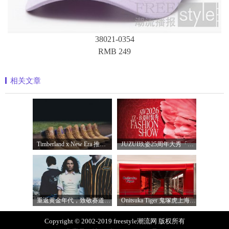
38021-0354
RMB 249
相关文章
Timberland x New Era 推出全新联名系列，以经
JUZUI玖姿25周年大秀「循光新生」 光起二
重返黄金年代，致敬赛道传奇 PUMA携手M
Onitsuka Tiger 鬼塚虎上海环贸 iapm 概念店盛
Copyright © 2002-2019 freestyle潮流网 版权所有