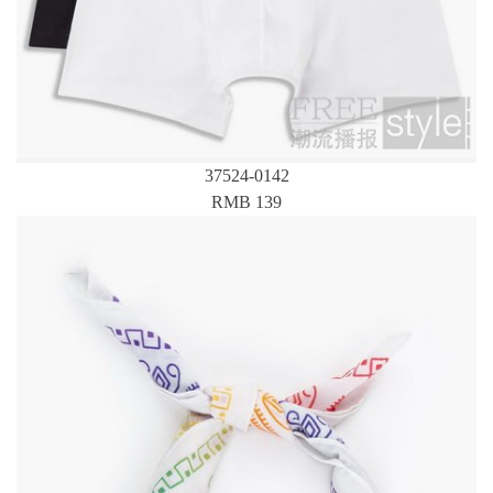
37524-0142
RMB 139