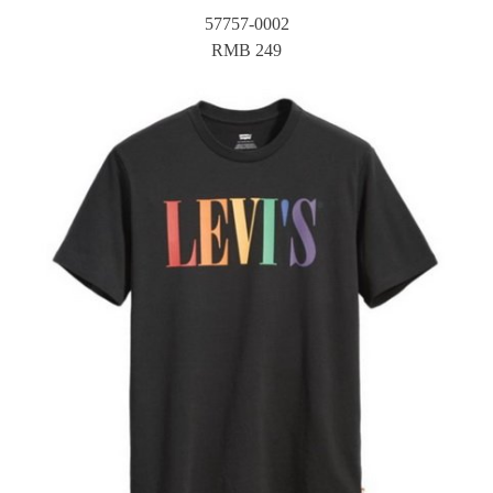
57757-0002
RMB 249