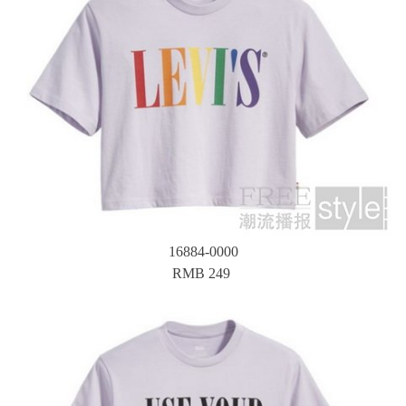
16884-0000
RMB 249