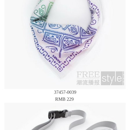
37457-0039
RMB 229