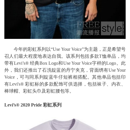
今年的彩虹系列以“Use Your Voice”为主题，正是希望号
召人们最大程度地表达自我。该系列包括多款T恤单品，均
带有Levi’s® 经典Box Logo和Use Your Voice字样的Logo。此
外，我们还推出了石洗靛蓝的丹宁夹克，背面绣有Use Your
Voice，可与同系列靛蓝牛仔短裤相搭配。其他单品包括印
有Levi's® 彩虹标的多款配饰可供选择，包括袜子、内衣、
棒球帽、彩虹头巾及彩虹腰包等。
Levi’s® 2020 Pride 彩虹系列