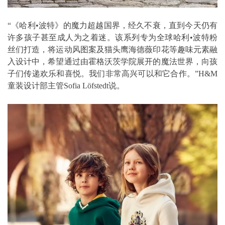
“《哈利•波特》的魔力超越国界，经久不衰，直到今天仍有
许多孩子甚至成人为之着迷。该系列专为全球哈利•波特粉
丝们打造，将运动风图案及猫头鹰海德薇印花等趣味元素融
入设计中，希望通过由霍格沃茨学院展开的魔法世界，向孩
子们传递欢乐和喜悦。我们非常高兴可以和它合作。”H&M
童装设计部主管Sofia Löfstedt说。