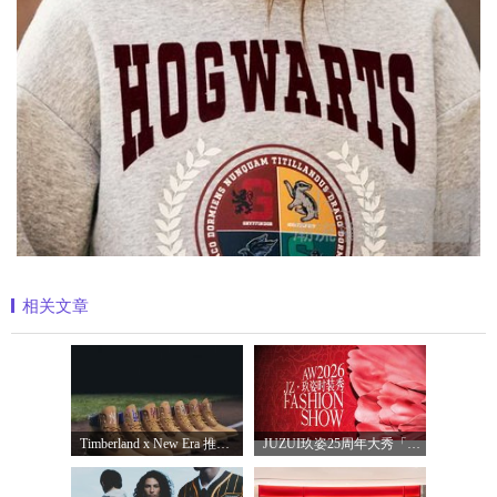
相关文章
Timberland x New Era 推出全新联名系列，以经
JUZUI玖姿25周年大秀「循光新生」 光起二