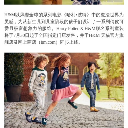
H&M以风靡全球的系列电影《哈利•波特》中的魔法世界为
灵感，为从新生儿到儿童阶段的孩子们设计了一系列俏皮可
爱且极富想象力的服饰。Harry Potter X H&M联名系列童装
将于7月30日起于全国指定门店发售，并于H&M 天猫官方旗
舰店及网上商店（hm.com）同步上线。