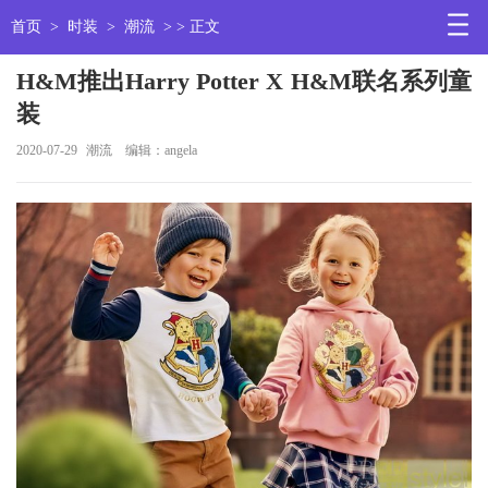
首页
>
时装
>
潮流
> > 正文
H&M推出Harry Potter X H&M联名系列童
装
2020-07-29
潮流
编辑：angela