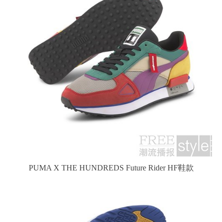
PUMA X THE HUNDREDS Future Rider HF鞋款