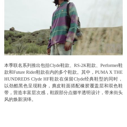
本季联名系列推出包括Clyde鞋款、RS-2K鞋款、Performer鞋
款和Future Rider鞋款在内的多个鞋款。其中，PUMA X THE
HUNDREDS Clyde HF鞋款在保留Clyde经典鞋型的同时，
以劲酷黑色呈现鞋身，麂皮鞋面搭配橡胶覆盖层和双色鞋
带，营造丰富层次感，鞋跟部分点缀半透明设计，带来街头
风的焕新演绎。