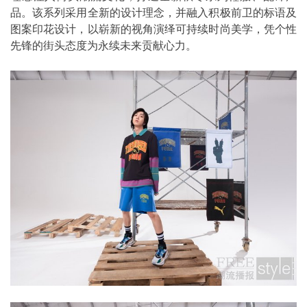
品。该系列采用全新的设计理念，并融入积极前卫的标语及
图案印花设计，以崭新的视角演绎可持续时尚美学，凭个性
先锋的街头态度为永续未来贡献心力。