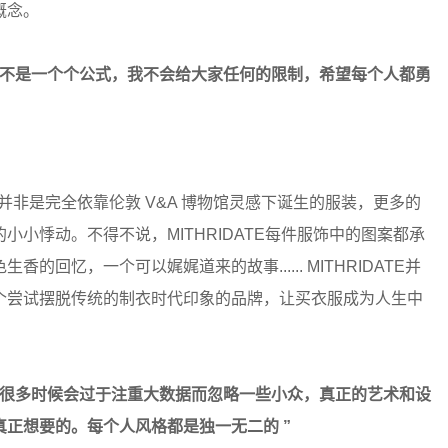
概念。
也不是一个个公式，我不会给大家任何的限制，希望每个人都勇
我们并非是完全依靠伦敦 V&A 博物馆灵感下诞生的服装，更多的
小悸动。不得不说，MITHRIDATE每件服饰中的图案都承
回忆，一个可以娓娓道来的故事...... MITHRIDATE并
个尝试摆脱传统的制衣时代印象的品牌，让买衣服成为人生中
，很多时候会过于注重大数据而忽略一些小众，真正的艺术和设
正想要的。每个人风格都是独一无二的 ”