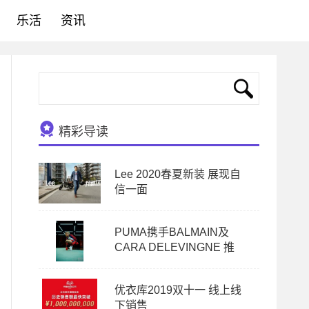
乐活
资讯
精彩导读
Lee 2020春夏新装 展现自
信一面
PUMA携手BALMAIN及
CARA DELEVINGNE 推
优衣库2019双十一 线上线
下销售