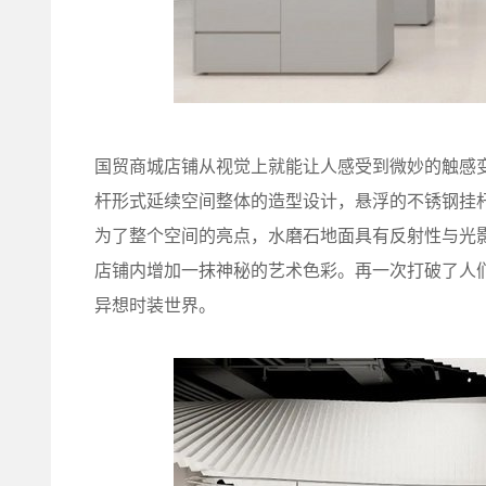
国贸商城店铺从视觉上就能让人感受到微妙的触感
杆形式延续空间整体的造型设计，悬浮的不锈钢挂
为了整个空间的亮点，水磨石地面具有反射性与光
店铺内增加一抹神秘的艺术色彩。再一次打破了人们脑
异想时装世界。