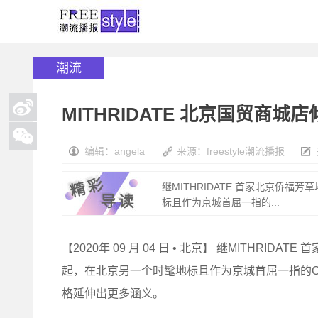
潮流
MITHRIDATE 北京国贸商城
编辑：angela
来源：freestyle潮流播报
继MITHRIDATE 首家北京侨福
标且作为京城首屈一指的...
【2020年 09 月 04 日 • 北京】 继MITHRID
起，在北京另一个时髦地标且作为京城首屈一指的C
格延伸出更多涵义。