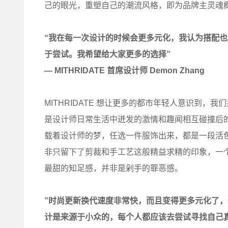
己的眼光，重塑自己的潮流风格，即为品牌主灵魂
“我在每一次设计的时候会更多元化，我认为搭配
于尝试。我希望给大家更多的选择”
— MITHRIDATE 首席设计师 Demon Zhang
MITHRIDATE 想让更多的都市年轻人意识到，
是设计师日常生活中迸发的激情和趣闻相互碰撞后的小
载着设计师的梦，任选一件服饰出来，都是一段活色生香的
非只留下了剪裁和手工艺这般精益求精的印象，一
最甜的知足感，并非是剁手的罪恶感。
”时尚更新换代速度非常快，而且变得更多元化了
计是来源于小众的，每个人都应该去尝试寻找自己真