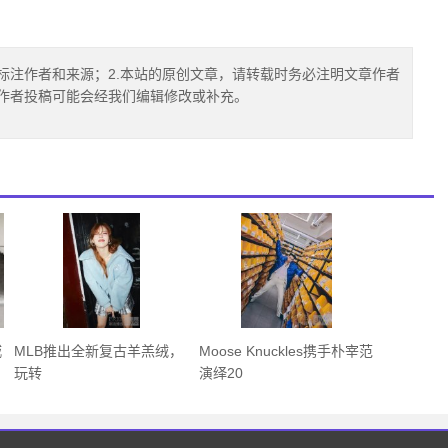
标注作者和来源；2.本站的原创文章，请转载时务必注明文章作者
.作者投稿可能会经我们编辑修改或补充。
城
MLB推出全新复古羊羔绒，
Moose Knuckles携手朴宰范
玩转
演绎20