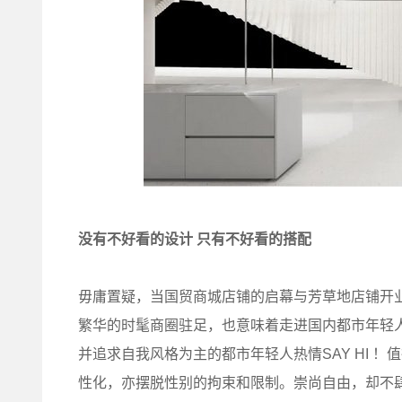
没有不好看的设计 只有不好看的搭配
毋庸置疑，当国贸商城店铺的启幕与芳草地店铺开
繁华的时髦商圈驻足，也意味着走进国内都市年轻
并追求自我风格为主的都市年轻人热情SAY HI ！值得
性化，亦摆脱性别的拘束和限制。崇尚自由，却不