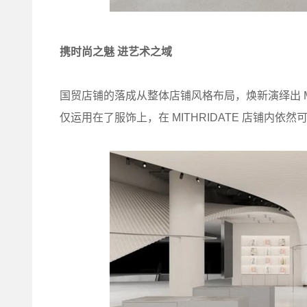
携时尚之魅 进艺术之域
国贸店铺的落成从整体店铺风格布局，焕新演绎出 MI
仅运用在了服饰上，在 MITHRIDATE 店铺内依