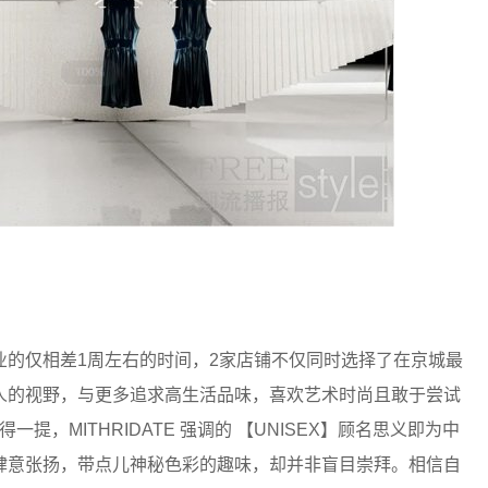
业的仅相差1周左右的时间，2家店铺不仅同时选择了在京城最
人的视野，与更多追求高生活品味，喜欢艺术时尚且敢于尝试
一提，MITHRIDATE 强调的 【UNISEX】顾名思义即为中
肆意张扬，带点儿神秘色彩的趣味，却并非盲目崇拜。相信自