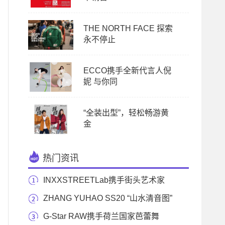
THE NORTH FACE 探索
永不停止
ECCO携手全新代言人倪
妮 与你同
“全装出型”，轻松畅游黄
金
热门资讯
INXXSTREETLab携手街头艺术家
Fansack打造联名系列——
ZHANG YUHAO SS20 “山水清音图”
G-Star RAW携手荷兰国家芭蕾舞