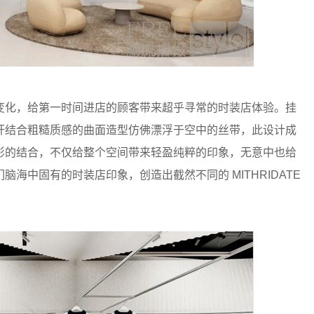
变化，给第一时间进店的顾客带来超乎寻常的时装店体验。挂
杆结合粗糙质感的曲面造型仿佛漂浮于空中的丝带，此设计成
影的结合，不仅给整个空间带来轻盈纯粹的印象，无意中也给
海中固有的时装店印象，创造出截然不同的 MITHRIDATE