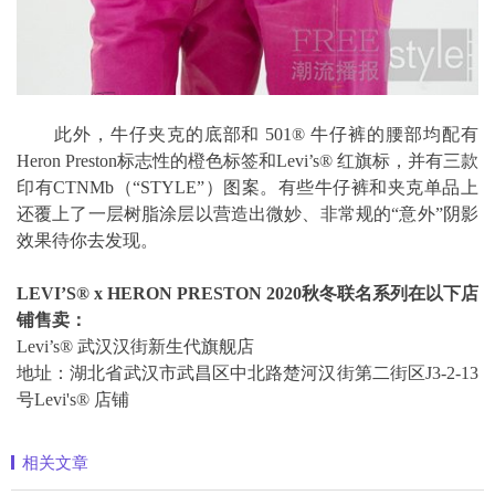
此外，牛仔夹克的底部和 501® 牛仔裤的腰部均配有
Heron Preston标志性的橙色标签和Levi’s® 红旗标，并有三款
印有CTNMb（“STYLE”）图案。有些牛仔裤和夹克单品上
还覆上了一层树脂涂层以营造出微妙、非常规的“意外”阴影
效果待你去发现。
LEVI’S® x HERON PRESTON 2020秋冬联名系列在以下店
铺售卖：
Levi’s® 武汉汉街新生代旗舰店
地址：湖北省武汉市武昌区中北路楚河汉街第二街区J3-2-13
号Levi's® 店铺
相关文章