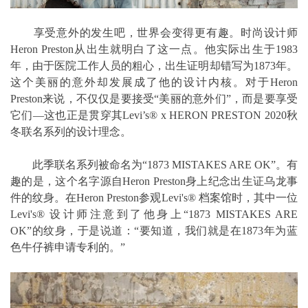
享受意外的发生吧，世界会变得更有趣。时尚设计师
Heron Preston从出生就明白了这一点。他实际出生于1983
年，由于医院工作人员的粗心，出生证明却错写为1873年。
这个美丽的意外却发展成了他的设计内核。对于Heron
Preston来说，不仅仅是要接受“美丽的意外们”，而是要享受
它们—这也正是贯穿其Levi’s® x HERON PRESTON 2020秋
冬联名系列的设计理念。
此季联名系列被命名为“1873 MISTAKES ARE OK”。有
趣的是，这个名字源自Heron Preston身上纪念出生证乌龙事
件的纹身。在Heron Preston参观Levi's® 档案馆时，其中一位
Levi's® 设计师注意到了他身上“1873 MISTAKES ARE
OK”的纹身，于是说道：“要知道，我们就是在1873年为蓝
色牛仔裤申请专利的。”