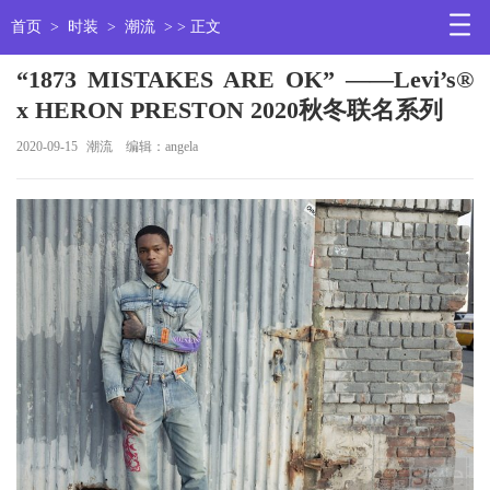
首页
>
时装
>
潮流
> > 正文
“1873 MISTAKES ARE OK” ——Levi’s®
x HERON PRESTON 2020秋冬联名系列
2020-09-15
潮流
编辑：angela