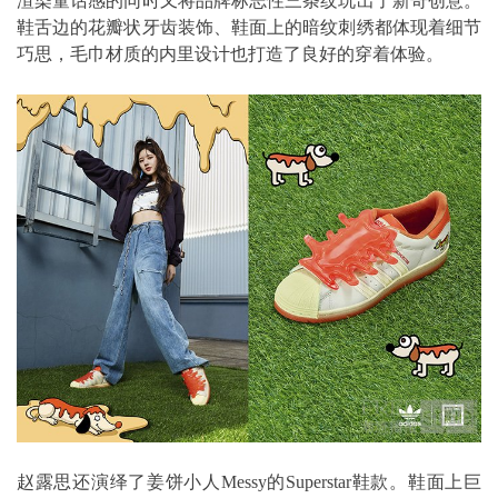
渲染童话感的同时又将品牌标志性三条纹玩出了新奇创意。
鞋舌边的花瓣状牙齿装饰、鞋面上的暗纹刺绣都体现着细节
巧思，毛巾材质的内里设计也打造了良好的穿着体验。
赵露思还演绎了姜饼小人Messy的Superstar鞋款。鞋面上巨