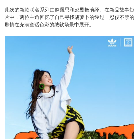
此次的新款联名系列由赵露思和彭昱畅演绎。在新品故事短
片中，两位主角回忆了自己寻找胡萝卜的经过，忍俊不禁的
剧情在充满童话色彩的绒软场景中展开。