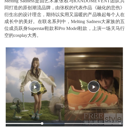
Melting Sadness是由艺术家张权与RANDOMEVENT团队共
同打造的原创潮流品牌，由张权的代表作品《融化的悲伤》
衍生出的设计理念，期待以实用又温暖的产品唤起每个人在
成长中的美好。在联名系列中，Melting Sadness大家族的五
位成员跃身Superstar鞋款和Pro Model鞋款，上演一场天马行
空的cosplay大秀。