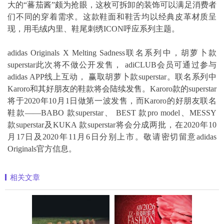
大的“蕃茄酱”颇为抢眼，这枚可拆卸的装饰可以满足消费者
们不同的穿着需求。这款鞋面和鞋舌均以经典皮革材质呈
现，用毛绒内里、鞋尾刺绣ICON呼应系列主题。
adidas Originals X Melting Sadness联名系列中，胡萝卜款
superstar此次将不做公开发售， adiCLUB会员可通过参与
adidas APP线上互动， 赢取胡萝卜款superstar。联名系列中
Karoro和其好朋友的鞋款将会陆续发售。Karoro款的superstar
将于2020年10月1日做第一波发售，而Karoro的好朋友联名
鞋款——BABO 款superstar、 BEST 款pro model、MESSY
款superstar及KUKA 款superstar将会分成两批，在2020年10
月17日及2020年11月6日分别上市。敬请密切留意adidas
Originals官方信息。
相关文章