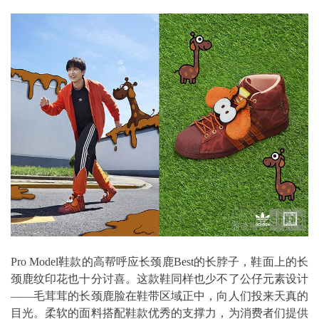
Pro Model鞋款的高帮呼应长颈鹿Best的长脖子，鞋面上的长
颈鹿纹印花也十分讨喜。这款鞋同样也少不了公仔元素设计
——毛茸茸的长颈鹿脸在鞋带区域正中，向人们投来天真的
目光。柔软的面料搭配鞋款优秀的支撑力，为消费者们提供