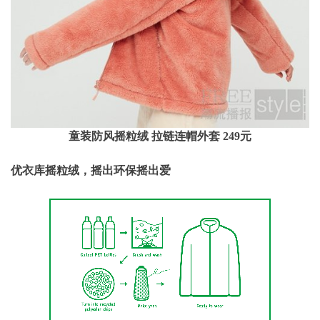
童装防风摇粒绒 拉链连帽外套 249元
优衣库摇粒绒，摇出环保摇出爱