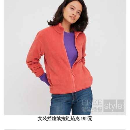
女装摇粒绒拉链茄克 199元