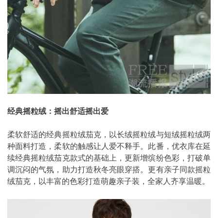
经典摇粒绒：摇出舒适摇出爱
柔软舒适的经典摇粒绒茄克，以长绒摇粒绒与短绒摇粒绒两
种面料打造，柔软的触感让人爱不释手。此番，优衣库在延
续经典摇粒绒茄克款式的基础上，更新增缤纷色彩，打破单
调沉闷的气氛，助力打造秋冬亮眼穿搭。更有亲子同款摇粒
绒茄克，以丰富的色彩打造萌趣亲子装，全家人齐享温暖。