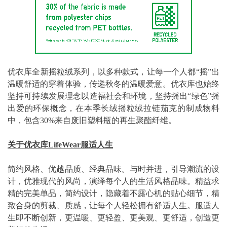
优衣库全新摇粒绒系列，以多种款式，让每一个人都“摇”出
温暖舒适的穿着体验，传递秋冬的温暖爱意。优衣库也始终
坚持可持续发展理念以造福社会和环境，坚持摇出“绿色”摇
出爱的环保概念，在本季长绒摇粒绒拉链茄克的制成物料
中，包含30%来自废旧塑料瓶的再生聚酯纤维。
关于优衣库LifeWear服适人生
简约风格、优越品质、经典品味。与时并进，引导潮流的设
计，优雅现代的风尚，演绎每个人的生活风格品味。精益求
精的完美单品，简约设计，隐藏着不露心机的贴心细节，精
致合身的剪裁、质感，让每个人轻松拥有舒适人生。服适人
生即不断创新，更温暖、更轻盈、更美观、更舒适，创造更