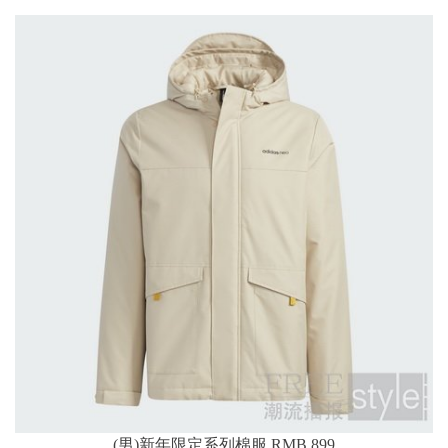
(男)新年限定系列棉服 RMB 899