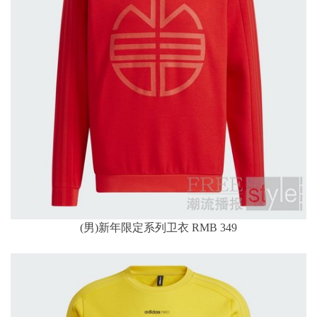
(男)新年限定系列卫衣 RMB 349