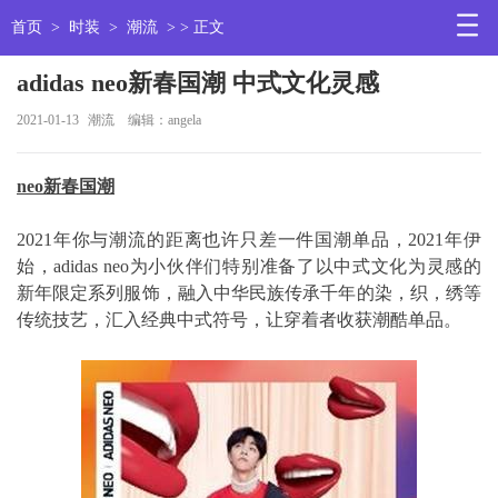
首页
>
时装
>
潮流
> > 正文
adidas neo新春国潮 中式文化灵感
2021-01-13
潮流
编辑：angela
neo新春国潮
2021年你与潮流的距离也许只差一件国潮单品，2021年伊
始，adidas neo为小伙伴们特别准备了以中式文化为灵感的
新年限定系列服饰，融入中华民族传承千年的染，织，绣等
传统技艺，汇入经典中式符号，让穿着者收获潮酷单品。