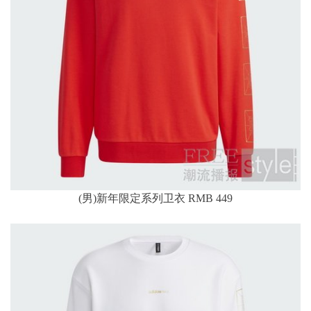
(男)新年限定系列卫衣 RMB 449