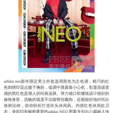
adidas neo新年限定男士外套选用黑色为主色调，精巧的红
色刺绣印花点缀于胸前，低调中透露着小心机，彰显高级质
感的黑红色是潮人的经典选择。弹力领口和腰线设计很好的
修饰身形，流畅的弧度不仅能帮你藏肉，还能较好地衬托出
身材比例，助你轻松打造街头休闲风。内搭红色休闲款卫
衣，身前印有解构重塑的adidas NEO 图案并别出心裁融入传