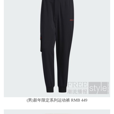
(男)新年限定系列运动裤 RMB 449