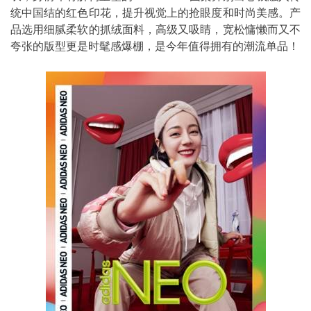
统中国结的红色印花，提升视觉上的抢眼度和时尚美感。产
品选用细腻柔软的抓绒面料，高级又吸睛，宽松慵懒而又不
夸张的版型更是时髦感爆棚，是今年值得拥有的潮流单品！