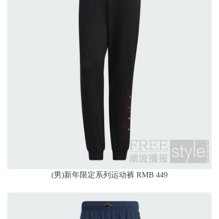
(男)新年限定系列运动裤 RMB 449