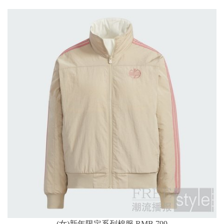
(女)新年限定系列棉服 RMB 799