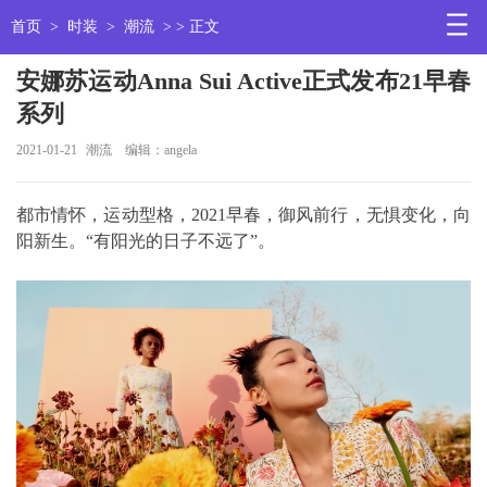
首页
>
时装
>
潮流
> > 正文
安娜苏运动Anna Sui Active正式发布21早春
系列
2021-01-21
潮流
编辑：angela
都市情怀，运动型格，2021早春，御风前行，无惧变化，向
阳新生。“有阳光的日子不远了”。