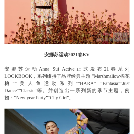
安娜苏运动2021春KV
安娜苏运动Anna Sui Active正式发布21春系列
LOOKBOOK，系列维持了品牌经典主题 ”Marshmallow棉花
糖”“美人鱼运动系列”“HARA” “Fantasia””Just
Dance“”Classic”等。并创造出一系列新的季节主题，例
如：“New year Party”“City Girl”。