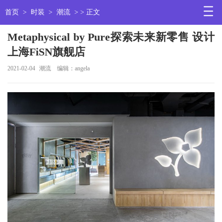
首页
>
时装
>
潮流
> > 正文
Metaphysical by Pure探索未来新零售 设计
上海FiSN旗舰店
2021-02-04
潮流
编辑：angela