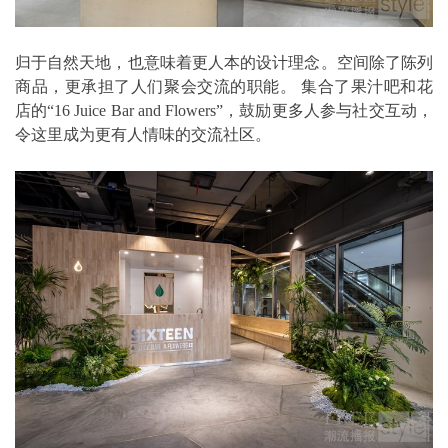
归于自然天地，也意味着更人本的设计理念。空间除了陈列
商品，更承担了人们聚会交流的职能。 集合了果汁吧和花
店的“16 Juice Bar and Flowers”，鼓励更多人参与社交互动，
令这里成为更有人情味的交流社区。