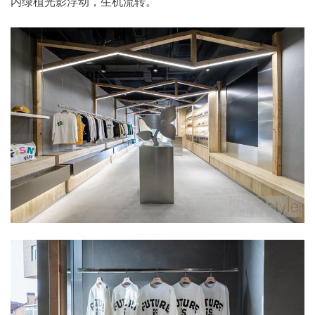
内绿植光影浮动，生机流转。