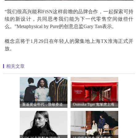
“我们很高兴能和FiSN这样前瞻的品牌合作，一起探索可持
续的新设计，共同思考我们能为下一代零售空间做些什
么。”Metaphysical by Pure的创意总监Gary Tan表示。
概念店将于1月29日在年轻人的聚集地上海TX淮海正式开
放。
相关文章
重返黄金年代，致敬赛道传奇 PUMA携手M
Onitsuka Tiger 鬼塚虎上海环贸 iapm 概念店盛