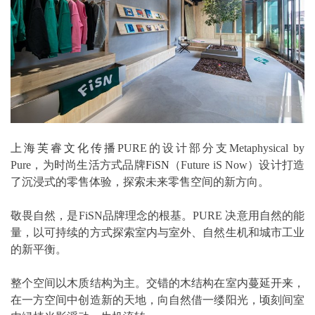
上海芙睿文化传播
PURE的设计部分支Metaphysical by
Pure，为时尚生活方式品牌
FiSN
（Future iS Now）设计打造
了沉浸式的零售体验，探索未来零售空间的新方向。
敬畏自然，是FiSN品牌理念的根基。PURE 决意用自然的能
量，以可持续的方式探索室内与室外、自然生机和城市工业
的新平衡。
整个空间以木质结构为主。交错的木结构在室内蔓延开来，
在一方空间中创造新的天地，向自然借一缕阳光，顷刻间室