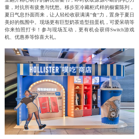
量，对抗所有疲惫与忧愁。移步至冷藏柜式样的橱窗陈列，
夏日气息扑面而来，让人轻松收获满满“食“力，置身于夏日
美好的氛围中。现场更有巨型奶茶造型扭蛋机，可爱呆萌等
你来拍照打卡！参与现场互动，更有机会获得Switch游戏
机、优惠券等惊喜大礼。