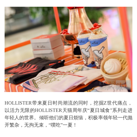
HOLLISTER带来夏日时尚潮流的同时，挖掘Z世代痛点，
以活力无限的HOLLISTER天猫周年庆“夏日城食”系列走进
年轻人的世界。倾听他们的夏日烦恼，积极率领年轻一代抛
开繁杂，无拘无束，“噗吃”一夏！