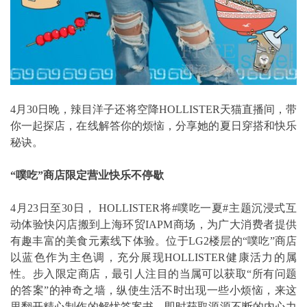
4月30日晚，辣目洋子还将空降HOLLISTER天猫直播间，带
你一起探店，在线解答你的烦恼，分享她的夏日穿搭和快乐
秘诀。
“噗吃”商店限定营业快乐不停歇
4月23日至30日， HOLLISTER将#噗吃一夏#主题沉浸式互
动体验快闪店搬到上海环贸IAPM商场，为广大消费者提供
有趣丰富的美食元素线下体验。位于LG2楼层的“噗吃”商店
以蓝色作为主色调，充分展现HOLLISTER健康活力的属
性。步入限定商店，最引人注目的当属可以获取“所有问题
的答案”的神奇之墙，纵使生活不时出现一些小烦恼，来这
里翻开精心制作的解忧答案书，即时获取源源不断的内心力