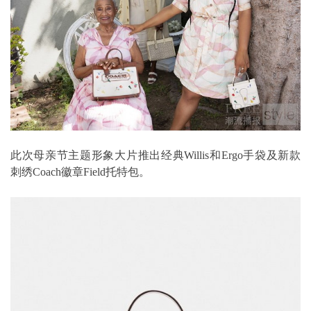
此次母亲节主题形象大片推出经典Willis和Ergo手袋及新款
刺绣Coach徽章Field托特包。