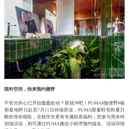
限时空间，快来预约撒野
不安分的心已开始蠢蠢欲动？那就冲吧！PUMA#随便野#秘
密基地即日起至7月11日持续营业，PUMA限量鞋包和夏日
酷饮等你领取，在校学生更有专属惊喜福利；想参与周末特
别场活动，则可通过PUMA微信小程序预约报名。活动详情