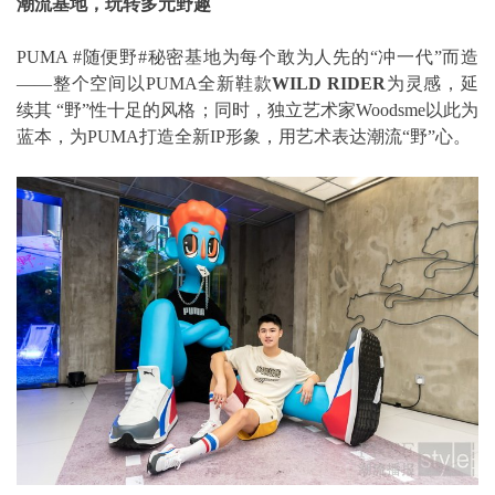
潮流基地，玩转多元野趣
PUMA #随便野#秘密基地为每个敢为人先的“冲一代”而造
——整个空间以PUMA全新鞋款
WILD RIDER
为灵感，延
续其 “野”性十足的风格；同时，独立艺术家Woodsme以此为
蓝本，为PUMA打造全新IP形象，用艺术表达潮流“野”心。