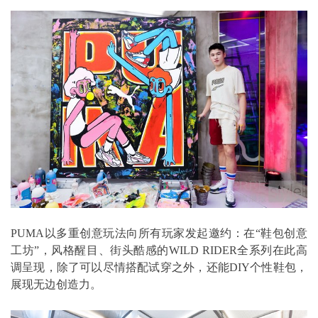
PUMA以多重创意玩法向所有玩家发起邀约：在“鞋包创意
工坊”，风格醒目、街头酷感的WILD RIDER全系列在此高
调呈现，除了可以尽情搭配试穿之外，还能DIY个性鞋包，
展现无边创造力。