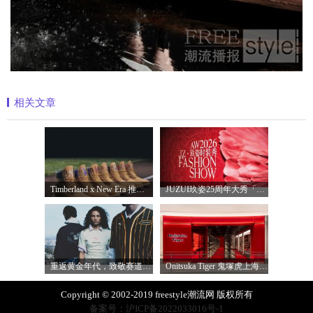
相关文章
Timberland x New Era 推出全新联名系列，以经
JUZUI玖姿25周年大秀「循光新生」 光起二
重返黄金年代，致敬赛道传奇 PUMA携手M
Onitsuka Tiger 鬼塚虎上海环贸 iapm 概念店盛
Copyright © 2002-2019 freestyle潮流网 版权所有
备案号：沪ICP备2022033016号-1