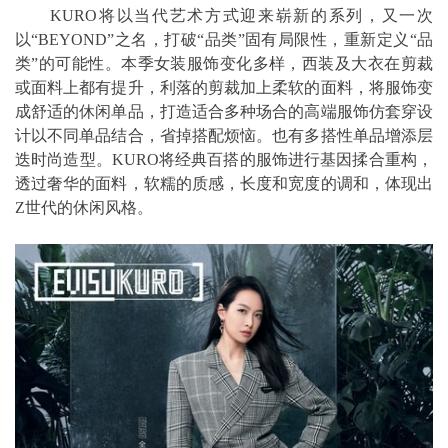
KURO将以当代艺术方式迎来崭新的系列，又一次
以“BEYOND”之名，打破“品类”固有局限性，重新定义“品
类”的可能性。本季女装服饰变化多样，西装及大衣在剪裁
或面料上都有提升，利落的剪裁加上柔软的面料，将服饰变
成舒适的休闲单品，打造适合多种场合的高端服饰仿套穿设
计以不同单品结合，省掉搭配烦恼。也有多搭性单品增添层
迭时尚造型。KURO将经典百搭的服饰进行基因揉合重构，
透过奢华的面料，软糯的质感，长度和宽度的调和，体现出
Z世代的休闲风格。