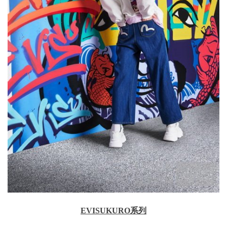
EVISUKURO系列