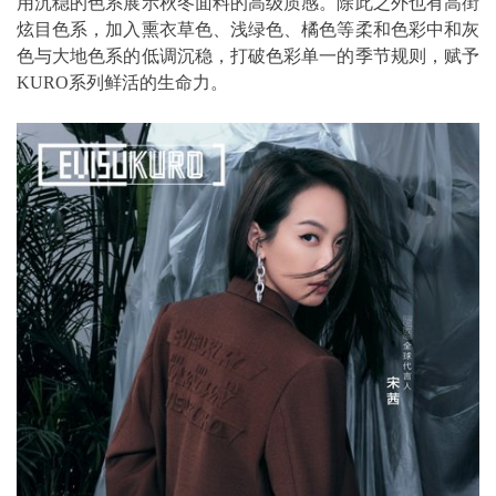
用沉稳的色系展示秋冬面料的高级质感。除此之外也有高街
炫目色系，加入熏衣草色、浅绿色、橘色等柔和色彩中和灰
色与大地色系的低调沉稳，打破色彩单一的季节规则，赋予
KURO系列鲜活的生命力。