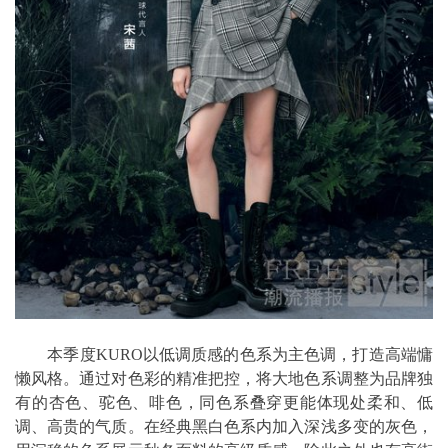
本季度KURO以低调质感的色系为主色调，打造高端慵
懒风格。通过对色彩的精准把控，将大地色系调整为品牌独
有的杏色、驼色、啡色，同色系叠穿更能体现处柔和、低
调、高贵的气质。在经典黑白色系内加入深浅多变的灰色，