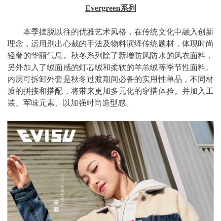
Evergreen系列
本季摆脱以往的优雅艺术风格，在传统文化中融入创新
理念，运用别出心裁的手法及物料演绎传统题材，体现时尚
轻奢的华丽气息。秋冬系列除了新增防风防水的风衣面料，
另外加入了绒面感的灯芯绒和柔软的羊羔绒等季节性面料。
内层可拆卸外套是秋冬过渡期间必备的实用性单品，不同材
质的拼接和搭配，将带来更加多元化的穿搭体验。并加入工
装、军味元素、以加强时尚造型感。