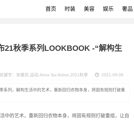
首页
时装
美容
娱乐
奢品
e发布21秋季系列LOOKBOOK -“解构生
关键字：
安娜苏
,
运动
,
Anna Sui Active
,
2021秋季
2021-09-06
运动2021秋季系列，解构生活中的艺术，重新回归衣物本身，将固有规则打破重
系列，解构生活中的艺术，重新回归衣物本身，将固有规则打破重组，让自