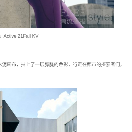
i Active 21Fall KV
水泥画布，抹上了一层朦胧的色彩，行走在都市的探索者们，