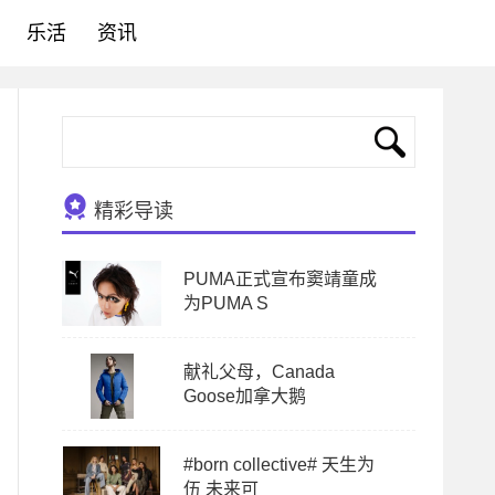
乐活
资讯
精彩导读
PUMA正式宣布窦靖童成
为PUMA S
献礼父母，Canada
Goose加拿大鹅
#born collective# 天生为
伍 未来可