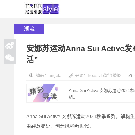
潮流
安娜苏运动Anna Sui Activ
活”
编辑：angela
来源：freestyle潮流播报
Anna Sui Active 安娜苏
组...
Anna Sui Active 安娜苏运动2021秋季
由肆意蔓延，创造风格新世代。