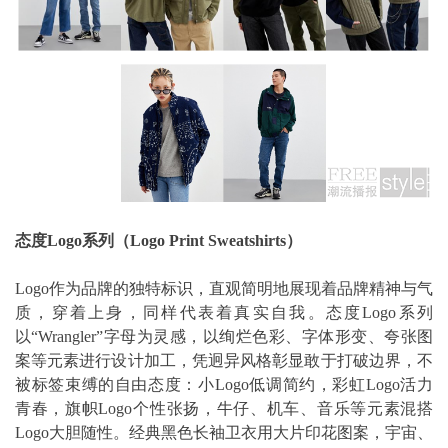
态度Logo系列（Logo Print Sweatshirts）
Logo作为品牌的独特标识，直观简明地展现着品牌精神与气
质，穿着上身，同样代表着真实自我。态度Logo系列
以“Wrangler”字母为灵感，以绚烂色彩、字体形变、夸张图
案等元素进行设计加工，凭迥异风格彰显敢于打破边界，不
被标签束缚的自由态度：小Logo低调简约，彩虹Logo活力
青春，旗帜Logo个性张扬，牛仔、机车、音乐等元素混搭
Logo大胆随性。经典黑色长袖卫衣用大片印花图案，宇宙、