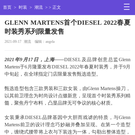
首页
>
时装
>
潮流
> > 正文
GLENN MARTENS首个DIESEL 2022春夏
时装秀系列限量发售
2021-09-17
潮流
编辑：angela
2021年9月17日，上海——
DIESEL及品牌创意总监Glenn
Martens于6月隆重发布DIESEL 2022年春夏时装秀，并于9月
中旬起，在全球指定门店限量发售甄选造型。
甄选造型包含三款男装和三款女装，由Glenn Martens操刀，
以其前卫理念为时尚设计点缀新意，呈现首个时装秀系列精
髓，聚焦丹宁布料，凸显品牌无可争议的核心材质。
女装秉承DIESEL品牌基因中大胆而戏谑的特质，与Glenn
Martens前卫的设计理念巧妙融并叠加呈现。在第一个造型
中，缠绕式腰带将上衣与下装连为一体，勾勒出整体造型，