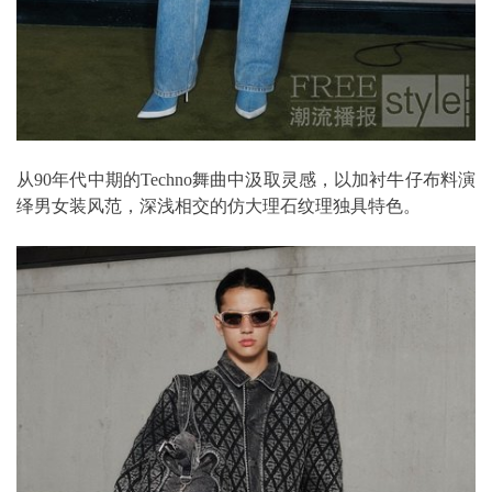
从90年代中期的Techno舞曲中汲取灵感，以加衬牛仔布料演
绎男女装风范，深浅相交的仿大理石纹理独具特色。