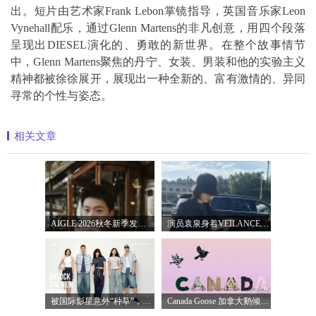
出。短片由艺术家Frank Lebon掌镜指导，英国音乐家Leon
Vynehall配乐，通过Glenn Martens的非凡创意，用四个段落
呈现出DIESEL演化的、勇敢的新世界。在整个故事情节
中，Glenn Martens聚焦的丹宁、女装、男装和他的实验主义
精神都被徐徐展开，展现出一种全新的、富有激情的、异同
寻常的个性与姿态。
相关文章
AIGLE 2026秋冬新季发布，与品牌代言人马龙
演员袁泉身着VEILANCE 低调现身FIRST影展活
被国际影星意外“种草”，宝藏国牌森马
Canada Goose 加拿大鹅倾情呈现七夕甄选 心