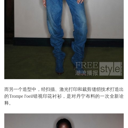
而另一个造型中，经扫描、激光打印和裁剪缝纫技术打造出
的Trompe l'oeil错视印花衬衫，是对丹宁布料的一次全新诠
释。