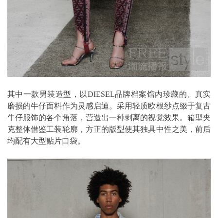
其中一款男装造型，以DIESEL品牌档案馆内珍藏的、真实
磨损的牛仔面料作为灵感启迪。采用轻质欧根纱点缀于复古
牛仔服饰的各个角落，营造出一种剥离的视觉效果。箱型夹
克整体借鉴工装轮廓，方正的版型使其独具中性之美，前后
均配有大型贴片口袋。