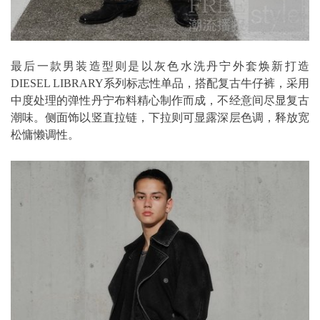
最后一款男装造型则是以灰色水洗丹宁外套焕新打造
DIESEL LIBRARY系列标志性单品，搭配复古牛仔裤，采用
中度处理的弹性丹宁布料精心制作而成，不经意间尽显复古
潮味。侧面饰以竖直拉链，下拉则可显露深层色调，释放宽
松慵懒调性。