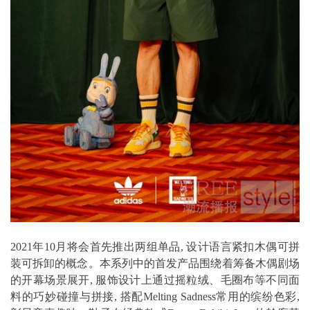
2021年10月将会首先推出两组单品, 设计语言紧扣木偶可拼
装可拆卸的概念。本系列中的首发产品围绕着筹备木偶剧场
的开幕场景展开, 服饰设计上通过摇粒绒、毛圈布等不同面
料的巧妙碰撞与拼接, 搭配Melting Sadness常用的缤纷色彩,