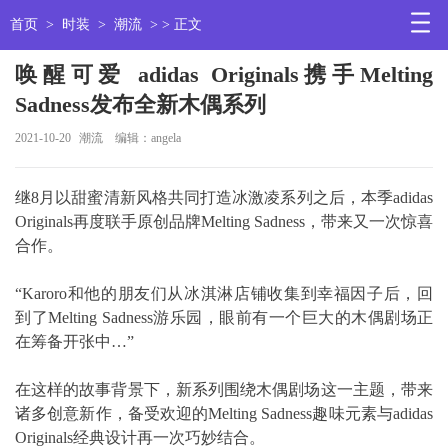
首页
>
时装
>
潮流
> > 正文
唤醒可爱 adidas Originals携手Melting
Sadness发布全新木偶系列
2021-10-20
潮流
编辑：angela
继8月以甜蜜清新风格共同打造冰激凌系列之后，本季adidas
Originals再度联手原创品牌Melting Sadness，带来又一次惊喜
合作。
“Karoro和他的朋友们从冰淇淋店铺收集到幸福因子后，回
到了Melting Sadness游乐园，眼前有一个巨大的木偶剧场正
在筹备开张中…”
在这样的故事背景下，新系列围绕木偶剧场这一主题，带来
诸多创意新作，备受欢迎的Melting Sadness趣味元素与adidas
Originals经典设计再一次巧妙结合。