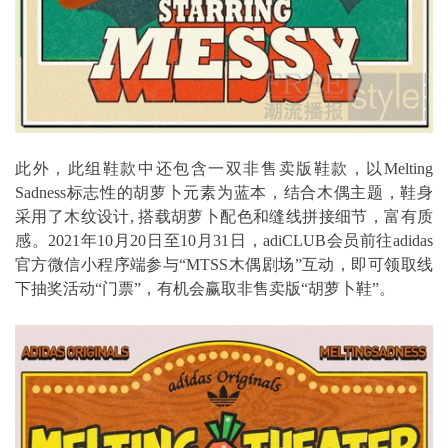
此外，此组鞋款中还包含一双非售卖版鞋款，以Melting
Sadness标志性的胡萝卜元素为蓝本，结合木偶主题，鞋身
采用了木纹设计, 搭载胡萝卜配色和缝线拼接细节，富有质
感。2021年10月20日至10月31日，adiCLUB会员前往adidas
官方微信小程序端参与“MTSS木偶剧场”互动，即可领取线
下抽奖活动“门票”，有机会赢取非售卖版“胡萝卜鞋”。