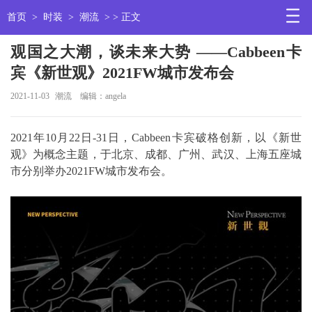
首页
>
时装
>
潮流
> > 正文
观国之大潮，谈未来大势 ——Cabbeen卡
宾《新世观》2021FW城市发布会
2021-11-03
潮流
编辑：angela
2021年10月22日-31日，Cabbeen卡宾破格创新，以《新世
观》为概念主题，于北京、成都、广州、武汉、上海五座城
市分别举办2021FW城市发布会。