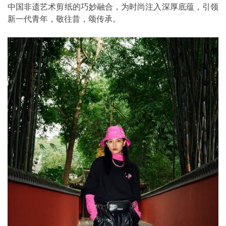
中国非遗艺术剪纸的巧妙融合，为时尚注入深厚底蕴，引领
新一代青年，敬往昔，颂传承。