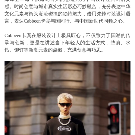
感。时尚创意与城市真实生活形态巧妙融合，充分表达中华
文化元素与街头潮流碰撞的独特魅力，借用先锋时装设计语
言，表达Cabbeen卡宾与国同行、与中国新世代同频之心。
Cabbeen卡宾在服装设计上极具匠心，不仅致力于国潮的传
承与创新，更是在讲述当下年轻人的生活方式，垫肩、水
钻、铆钉等新潮元素的点缀，充满创意与巧思。