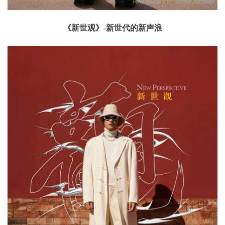
《新世观》-新世代的新声浪