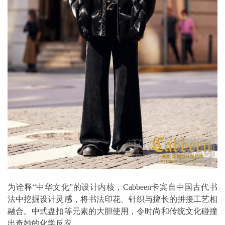
为诠释“中华文化”的设计内核，Cabbeen卡宾自中国古代书
法中挖掘设计灵感，将书法印花、针织与擅长的拼接工艺相
融合。中式盘扣等元素的大胆使用，令时尚和传统文化碰撞
出奇妙的化学反应。