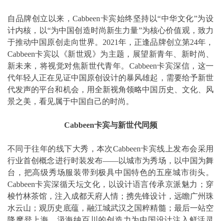
自品牌创立以来，Cabbeen卡宾始终坚持以“中华文化”为设
计内核，以“为中国创造时尚新生力量”为核心价值观，致力
于推动中国原创走向世界。2021年，正逢品牌创立第24年，
Cabbeen卡宾以《新世观》为主题，展望新青年、新时尚、
新未来，将视觉对焦新世代青年。Cabbeen卡宾深信，这一
代年轻人正在见证中国原创设计的暴风雄起，需要给予新世
代发声的平台和机会，用全新视角领略中国历史、文化、风
景之美，看见属于中国自己的时尚。
Cabbeen卡宾与新世代同频
不同于往年的线下大秀，本次Cabbeen卡宾线上发布会采用
行业首创概念进行时装发布——以城市为秀场，以中国为舞
台，把高级秀场服装带到极具中国特色的五座城市街头。
Cabbeen卡宾深循天坛文化，以设计语言传承京派魅力；穿
梭竹林茶馆，注入成都天府人情；携先锋设计，远瞻广州珠
水云山；观历史底蕴，融江城武汉之国粹精髓；最后一站空
降摩登上海，汲海纳百川的创造力为中国设计注入鲜活灵