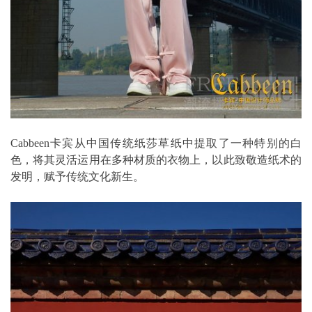
Cabbeen卡宾从中国传统纸莎草纸中提取了一种特别的白
色，将其灵活运用在多种材质的衣物上，以此致敬造纸术的
发明，赋予传统文化新生。