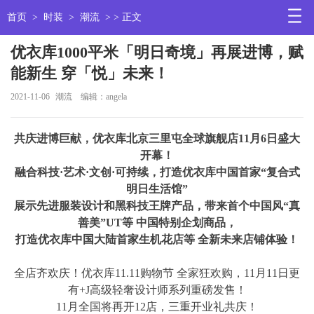
首页
>
时装
>
潮流
> > 正文
优衣库1000平米「明日奇境」再展进博，赋
能新生 穿「悦」未来！
2021-11-06
潮流
编辑：angela
共庆进博巨献，优衣库北京三里屯全球旗舰店
11
月6日盛大
开幕！
融合科技·艺术·文创·可持续，打造优衣库中国首家“复合式
明日生活馆”
展示先进服装设计和黑科技王牌产品，带来首个中国风“真
善美”UT等 中国特别企划商品，
打造优衣库中国大陆首家生机花店等 全新未来店铺体验！
全店齐欢庆！优衣库11.11购物节 全家狂欢购，11月11日更
有+J高级轻奢设计师系列重磅发售！
11月全国将再开12店，三重开业礼共庆！