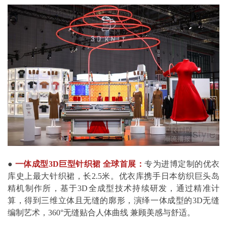
●
一体成型3D巨型针织裙
全球首展：
专为进博定制的优衣
库史上最大针织裙，长2.5米。优衣库携手日本纺织巨头岛
精机制作所，基于3D全成型技术持续研发，通过精准计
算，得到三维立体且无缝的廓形，演绎一体成型的3D无缝
编制艺术，360°无缝贴合人体曲线 兼顾美感与舒适。