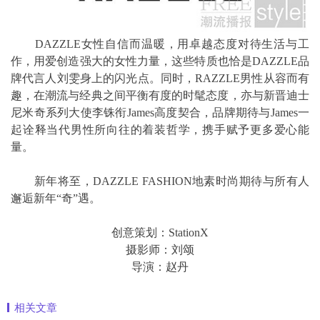
DAZZLE女性自信而温暖，用卓越态度对待生活与工
作，用爱创造强大的女性力量，这些特质也恰是DAZZLE品
牌代言人刘雯身上的闪光点。同时，RAZZLE男性从容而有
趣，在潮流与经典之间平衡有度的时髦态度，亦与新晋迪士
尼米奇系列大使李铢衔James高度契合，品牌期待与James一
起诠释当代男性所向往的着装哲学，携手赋予更多爱心能
量。
新年将至，DAZZLE FASHION地素时尚期待与所有人
邂逅新年“奇”遇。
创意策划：StationX
摄影师：刘颂
导演：赵丹
相关文章