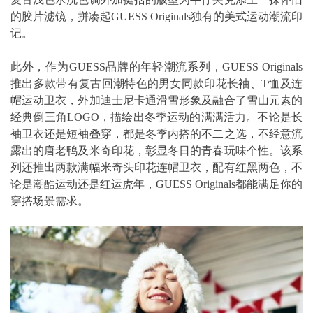
的胶片滤镜，拼凑起GUESS Originals独有的美式运动潮流印
记。
此外，作为GUESS品牌的年轻潮流系列，GUESS Originals
推出多款带有复古回潮特色的男女同款印花长袖、T恤及连
帽运动卫衣，外加迪士尼卡通滑雪形象及融合了雪山元素的
经典倒三角LOGO，描绘出冬季运动的满满活力。不论是长
袖卫衣还是短袖叠穿，都是冬季内搭的不二之选，不经意流
露出的唐老鸭及米奇印花，彰显冬日的青春玩味个性。该系
列还推出两款满幅米奇头印花连帽卫衣，配有红黑两色，不
论是潮酷运动还是红运虎年，GUESS Originals都能满足你的
穿搭场景需求。