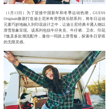
（1月13日）为了迎接中国新年和冬季运动热潮，GUESS
Originals焕新打造迪士尼米奇滑雪俱乐部系列，将冬日运动
元素巧妙地融入到印花设计之中，让迪士尼经典卡通人物以
滑雪形象呈现。该系列包括牛仔夹克、牛仔裤、卫衣、印花
T恤及多款潮流配件，邀你一同踏上滑雪板，探索冬日穿搭
的无限灵感。