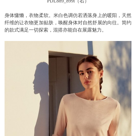
PDL889_899i（右）
身体慵懒，衣物柔软。米白色调仿若洒落身上的暖阳，天然
纤维的让衣物更加贴肤，唤醒身体对自然舒展的向往。简约
的款式满足一切探索，混搭亦能自在展露魅力。