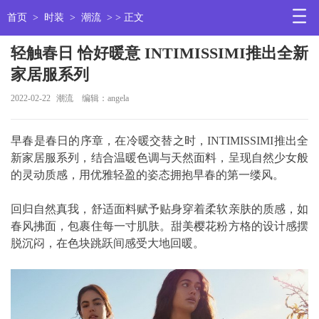
首页
>
时装
>
潮流
> > 正文
轻触春日 恰好暖意 INTIMISSIMI推出全新
家居服系列
2022-02-22
潮流
编辑：angela
早春是春日的序章，在冷暖交替之时，INTIMISSIMI推出全
新家居服系列，结合温暖色调与天然面料，呈现自然少女般
的灵动质感，用优雅轻盈的姿态拥抱早春的第一缕风。
回归自然真我，舒适面料赋予贴身穿着柔软亲肤的质感，如
春风拂面，包裹住每一寸肌肤。甜美樱花粉方格的设计感摆
脱沉闷，在色块跳跃间感受大地回暖。