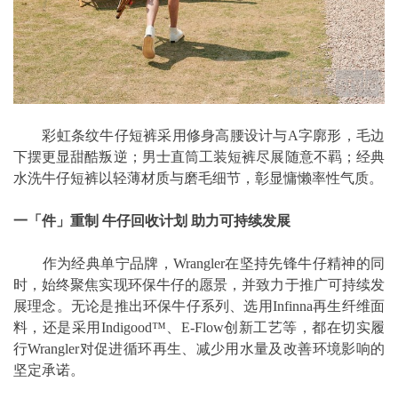
彩虹条纹牛仔短裤采用修身高腰设计与A字廓形，毛边
下摆更显甜酷叛逆；男士直筒工装短裤尽展随意不羁；经典
水洗牛仔短裤以轻薄材质与磨毛细节，彰显慵懒率性气质。
一「件」重制 牛仔回收计划 助力可持续发展
作为经典单宁品牌，Wrangler在坚持先锋牛仔精神的同
时，始终聚焦实现环保牛仔的愿景，并致力于推广可持续发
展理念。无论是推出环保牛仔系列、选用Infinna再生纤维面
料，还是采用Indigood™、E-Flow创新工艺等，都在切实履
行Wrangler对促进循环再生、减少用水量及改善环境影响的
坚定承诺。