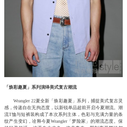
「焕彩趣夏」系列演绎美式复古潮流
Wrangler 22夏全新「焕彩趣夏」系列，捕捉美式复古灵
感，传递自在无拘态度，以新锐单品超前开启今夏潮流。潮
流T恤与短裤装构成了本次系列主体，色彩与充满力量的条
纹产生变幻，诠释今夏Wrangler「梦险家」的潮流态度。保