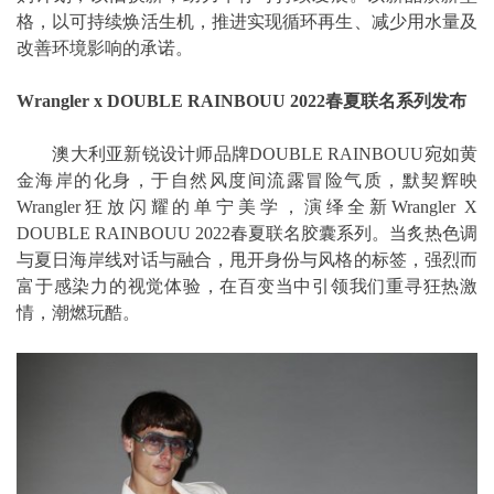
格，以可持续焕活生机，推进实现循环再生、减少用水量及
改善环境影响的承诺。
Wrangler x DOUBLE RAINBOUU 2022春夏联名系列发布
澳大利亚新锐设计师品牌DOUBLE RAINBOUU宛如黄
金海岸的化身，于自然风度间流露冒险气质，默契辉映
Wrangler狂放闪耀的单宁美学，演绎全新Wrangler X
DOUBLE RAINBOUU 2022春夏联名胶囊系列。当炙热色调
与夏日海岸线对话与融合，甩开身份与风格的标签，强烈而
富于感染力的视觉体验，在百变当中引领我们重寻狂热激
情，潮燃玩酷。