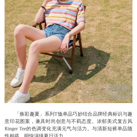
「焕彩趣夏」系列T恤单品巧妙结合品牌经典标识与趣
意印花图案，兼具时尚创意与不羁态度。浓郁美式复古风
Ringer Tee的色调变化充满元气与活力。与清新短裤单品随
性相搭，明快演绎夏日活力。