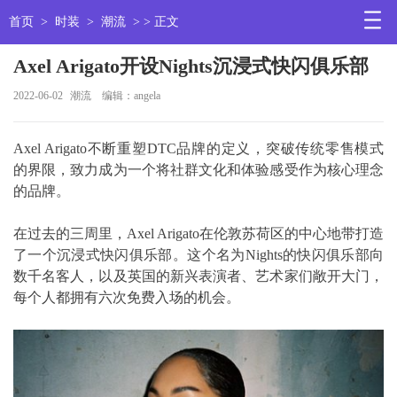
首页
>
时装
>
潮流
> > 正文
Axel Arigato开设Nights沉浸式快闪俱乐部
2022-06-02
潮流
编辑：angela
Axel Arigato不断重塑DTC品牌的定义，突破传统零售模式
的界限，致力成为一个将社群文化和体验感受作为核心理念
的品牌。
在过去的三周里，Axel Arigato在伦敦苏荷区的中心地带打造
了一个沉浸式快闪俱乐部。这个名为Nights的快闪俱乐部向
数千名客人，以及英国的新兴表演者、艺术家们敞开大门，
每个人都拥有六次免费入场的机会。