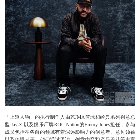
「上道人物」的执行制作人由PUMA篮球和经典系列创意总
监 Jay-Z 以及娱乐厂牌ROC Nation的Emory Jones担任，参与
成员包括在各自的领域有着深远影响力的创意者、意见领袖
以及传播者等，他们通过采访、创意内容和产品设计等丰富