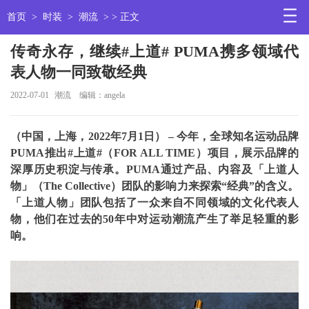
首页
>
时装
>
潮流
> > 正文
传奇永存，继续#上道# PUMA携多领域代
表人物一同致敬经典
2022-07-01
潮流
编辑：angela
（中国，上海，2022年7月1日） – 今年，全球知名运动品牌
PUMA推出#上道#（FOR ALL TIME）项目，展示品牌的
深厚历史积淀与传承。PUMA通过产品、内容及「上道人
物」（The Collective）团队的影响力来探索“经典”的含义。
「上道人物」团队包括了一众来自不同领域的文化代表人
物，他们在过去的50年中对运动潮流产生了举足轻重的影
响。