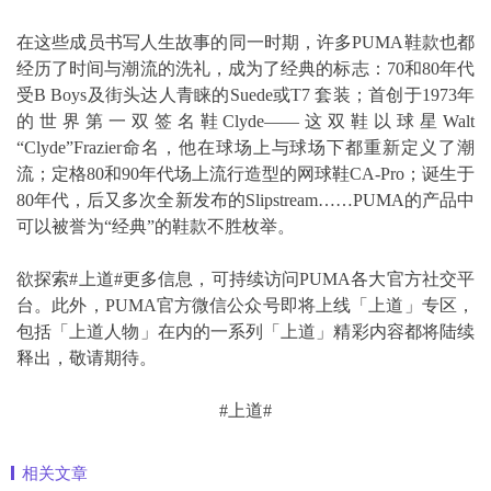
在这些成员书写人生故事的同一时期，许多PUMA鞋款也都
经历了时间与潮流的洗礼，成为了经典的标志：70和80年代
受B Boys及街头达人青睐的Suede或T7 套装；首创于1973年
的世界第一双签名鞋Clyde——这双鞋以球星Walt
“Clyde”Frazier命名，他在球场上与球场下都重新定义了潮
流；定格80和90年代场上流行造型的网球鞋CA-Pro；诞生于
80年代，后又多次全新发布的Slipstream……PUMA的产品中
可以被誉为“经典”的鞋款不胜枚举。
欲探索#上道#更多信息，可持续访问PUMA各大官方社交平
台。此外，PUMA官方微信公众号即将上线「上道」专区，
包括「上道人物」在内的一系列「上道」精彩内容都将陆续
释出，敬请期待。
#上道#
相关文章