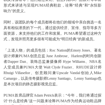
形式来讲述与呈现PUMA经典鞋款，诠释“经典”和“永恒影
响力”的意义。
同时，该团队的每个成员都将在他们的领域中亲自挑选一名
具有相似潜质的下一代，通过提供经济、宣传、指导等多方
面资源，来支持他们的工作和发展。PUMA希望通过这种方
式，发现并照亮更多很有可能成为“明日经典”的新成员。
「上道人物」的成员包括：Roc Nation的Emory Jones、著名
设计师兼PUMA创意总监 June Ambrose、Harlem的时尚创新
者Dapper Dan、装饰总监兼摄像师 Hype Williams、NBA名
人堂成员兼PUMA大使 Walt Clyde Frazier、RHUDE设计师
Rhuigi Villaseñor、创意顾问兼Upscale Vandal创始人Mike
Camargo，以及传奇摄影师Lenny Santiago。Lenny Santiago也
是本次项目的静态摄影视觉总监。
PUMA首席品牌官Adam Petrick表示：“今年，我们将通过探
讨‘什么是经典’这一问题来诠释PUMA作为经典运动鞋品牌