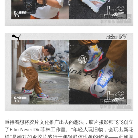
秉持着想将胶片文化推广出去的想法，胶片摄影师飞飞创立
了Film Never Die菲林工作室。“年轻人玩旧物，会玩出新花
样”是她对如今胶片盛行于年轻群体现象的解读——正如脚