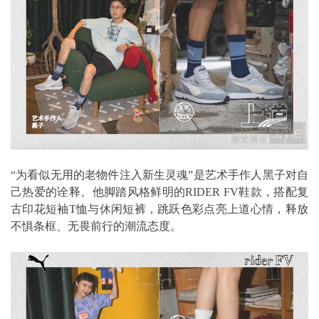
“为看似无用的老物件注入新生灵魂”是艺术手作人黑子对自
己热爱的诠释。他脚踏风格鲜明的RIDER FV鞋款，搭配复
古印花短袖T恤与休闲短裤，跳跃色彩点亮上道心情，释放
不惧条框、无畏前行的潮流态度。