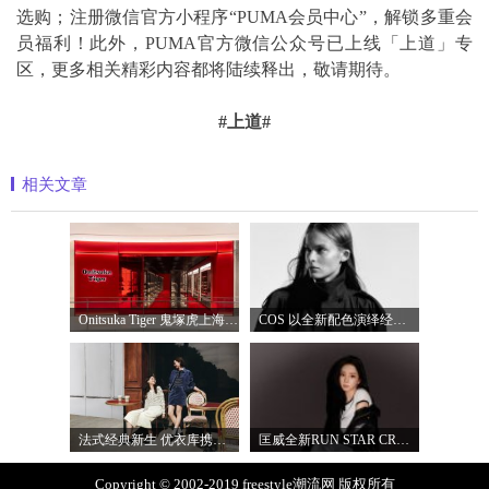
选购；注册微信官方小程序“PUMA会员中心”，解锁多重会
员福利！此外，PUMA官方微信公众号已上线「上道」专
区，更多相关精彩内容都将陆续释出，敬请期待。
#上道#
相关文章
Onitsuka Tiger 鬼塚虎上海环贸 iapm 概念店盛
COS 以全新配色演绎经典漏斗领风衣
法式经典新生 优衣库携手COMPTOIR DES COTO
匡威全新RUN STAR CRUSH「小鲨鱼厚底鞋」飒
Copyright © 2002-2019 freestyle潮流网 版权所有