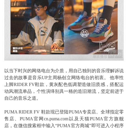
以当下时兴的网络电台为介质，用自己独到的音乐理解诉说
过去的故事是音乐UP主周杨创立网络电台的初衷。 他率性
上脚RIDER FV鞋款，黄灰配色低调塑造做旧质感，搭配运
动风潮流单品，个性演绎别具一格的造旧潮流，坚定前进于
自己的音乐之道。
PUMA RIDER FV 鞋款现已登陆PUMA专卖店、全球指定零
售店、PUMA官网cn.puma.com以及天猫PUMA官方旗舰
店，在微信搜索框中输入“PUMA官方商城”即可进入小程序