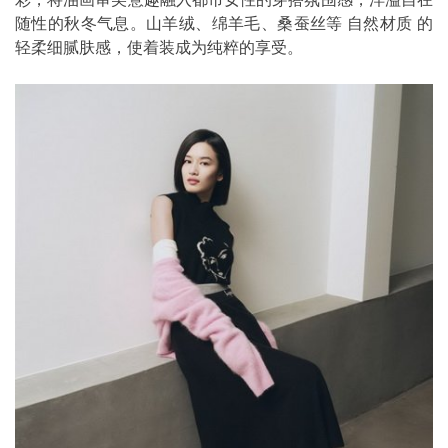
随性的秋冬气息。山羊绒、绵羊毛、桑蚕丝等 自然材质 的
轻柔细腻肤感，使着装成为纯粹的享受。