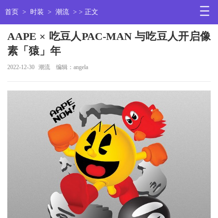
首页
>
时装
>
潮流
> > 正文
AAPE × 吃豆人PAC-MAN 与吃豆人开启像
素「猿」年
2022-12-30
潮流
编辑：angela