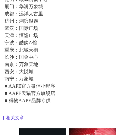
厦门：华润万象城
成都：远洋太古里
杭州：湖滨银泰
武汉：国际广场
天津：恒隆广场
宁波：酷购A馆
重庆：北城天街
长沙：国金中心
南京：万象天地
西安：大悦城
南宁：万象城
■ AAPE官方微信小程序
■ AAPE天猫官方旗舰店
■ 得物AAPE品牌专供
相关文章