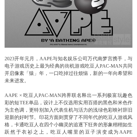
2023开年元月，AAPE与知名娱乐公司万代南梦宫携手，与
电子游戏历史上最为经典的街机游戏吃豆人PAC-MAN共同
开启像素「猿」年，一口吃掉过往烦恼，新的一年向希望和
未来进发。
AAPE × 吃豆人PAC-MAN跨界联名释出一系列极富玩趣色
彩的短TEE单品，设计上不仅选用实用百搭的黑色和米色作
为主色调，更特别加入代表生机与活力的浅绿色彩映衬辞旧
迎新的好时节。印花方面则贯穿了不同年代的吃豆人游戏风
格，卡通吃豆人在四个小幽灵的追逐下狂奔的形象栩栩如生
跃然于衣衫之上，吃豆人嘴里的豆子演变成为AAPE