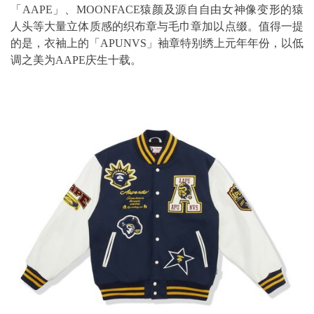
「AAPE」、MOONFACE猿颜及源自自由女神像变形的猿
人头等大量立体质感的织布章与毛巾章加以点缀。值得一提
的是，衣袖上的「APUNVS」袖章特别绣上元年年份，以低
调之美为AAPE庆生十载。