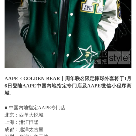
AAPE × GOLDEN BEAR十周年联名限定棒球外套将于1月
6日登陆AAPE中国内地指定专门店及AAPE微信小程序商
城。
■ 中国内地指定AAPE专门店
北京：西单大悦城
上海：港汇恒隆
成都：远洋太古里