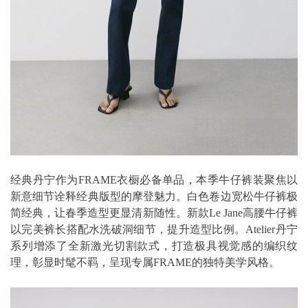
经典丹宁作为FRAME衣橱必备单品，本季牛仔裤装聚焦以
新意细节诠释经典版型的摩登魅力。白色卷边宽松牛仔裤极
简经典，让春季造型更显清新随性。新款Le Jane高腰牛仔裤
以完美裤长搭配水洗破洞细节，提升造型比例。Atelier丹宁
系列增添了全新激光切割款式，打造极具视觉感的编织纹
理，彰显时髦不羁，呈现专属FRAME的独特美学风格。