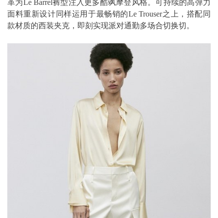
革为Le Barrel裤型注入更多酷飒摩登风格。可持续的高弹力
面料重新设计同样运用于最畅销的Le Trouser之上，搭配同
款材质的西装夹克，即刻实现派对通勤多场合切换切。