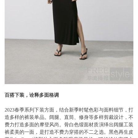
百搭下装，诠释多面格调
2023春季系列下装方面，结合新季时髦色彩与面料细节，打
造多样的裤装单品。阔腿、直筒、修身等多样剪裁设计，不
费力打造多面的摩登风尚。骨白色缎面材质演绎出阔腿工装
裤柔美的一面，是打造不费力穿搭的不二之选。黑色再生皮