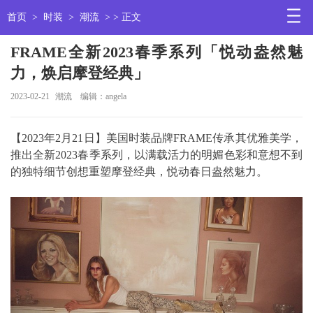
首页
>
时装
>
潮流
> > 正文
FRAME全新2023春季系列「悦动盎然魅
力，焕启摩登经典」
2023-02-21
潮流
编辑：angela
【2023年2月21日】美国时装品牌FRAME传承其优雅美学，
推出全新2023春季系列，以满载活力的明媚色彩和意想不到
的独特细节创想重塑摩登经典，悦动春日盎然魅力。