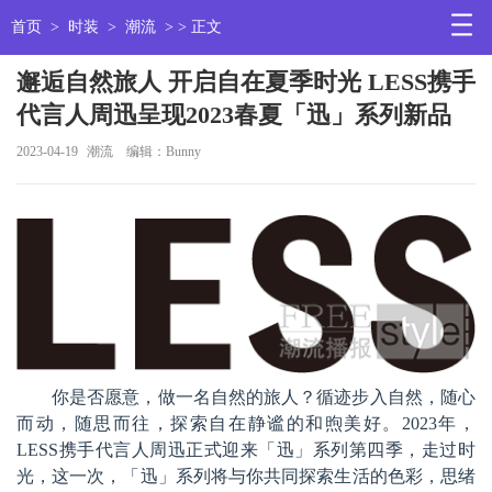
首页
>
时装
>
潮流
> > 正文
邂逅自然旅人 开启自在夏季时光 LESS携手
代言人周迅呈现2023春夏「迅」系列新品
2023-04-19
潮流
编辑：Bunny
你是否愿意，做一名自然的旅人？循迹步入自然，随心
而动，随思而往，探索自在静谧的和煦美好。2023年，
LESS携手代言人周迅正式迎来「迅」系列第四季，走过时
光，这一次，「迅」系列将与你共同探索生活的色彩，思绪