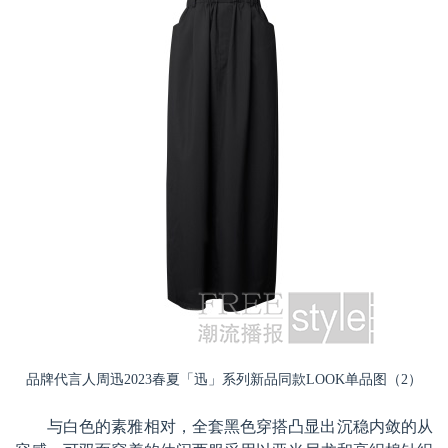
品牌代言人周迅2023春夏「迅」系列新品同款LOOK单品图（2）
与白色的素雅相对，全套黑色穿搭凸显出沉稳内敛的从