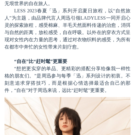
无垠世界的自在旅人。
LESS 2023春夏「迅」系列开启夏日旅程，以“自然旅
人”为主题，由品牌代言人周迅引领LADYLESS一同开启心
灵的探索旅程，感受棉麻、羊毛天然面料传递的治愈，消弭
与自然的距离，放松感受，自在呼吸。以外在的穿衣方式呈
现对女性内在力量的思考，通过对衣物织料的感受，为所有
在都市中奔忙的女性带来片刻疗愈。
“自在”比“赶时髦”更重要
“想把更实穿的单品、更精彩的搭配分享给像我一样性
格的朋友们。”是周迅参与每季「迅」系列设计的初衷。不
刻意追求穿搭技巧，而是根据心情选择最适合自己的那
件，“自在”对于周迅来说，远比“赶时髦”更重要。