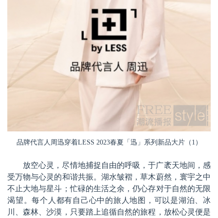
品牌代言人周迅穿着LESS 2023春夏「迅」系列新品大片（1）
放空心灵，尽情地捕捉自由的呼吸，于广袤天地间，感
受万物与心灵的和谐共振。湖水皱褶，草木蔚然，寰宇之中
不止大地与星斗；忙碌的生活之余，仍心存对于自然的无限
渴望。每个人都有自己心中的旅人地图，可以是湖泊、冰
川、森林、沙漠，只要踏上追循自然的旅程，放松心灵便是