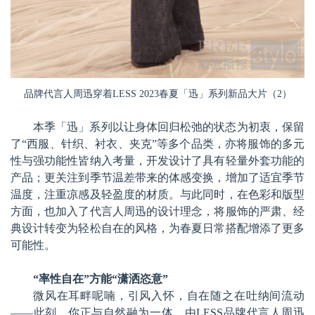
品牌代言人周迅穿着LESS 2023春夏「迅」系列新品大片（2）
本季「迅」系列以让身体回归松弛的状态为初衷，保留
了“西服、针织、衬衣、夹克”等多个品类，亦将服饰的多元
性与强功能性皆纳入考量，开发设计了具有轻量外套功能的
产品；更关注到季节温差带来的体感变换，增加了适宜季节
温度，注重凉感及轻盈度的材质。与此同时，在色彩和版型
方面，也加入了代言人周迅的设计理念，将服饰的严肃、经
典设计转变为轻松自在的风格，为春夏日常搭配增添了更多
可能性。
“率性自在”方能“潇洒恣意”
微风在耳畔呢喃，引风入怀，自在随之在吐纳间流动
——此刻，你正与自然融为一体。由LESS品牌代言人周迅