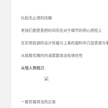
比起无止境的炫耀
老钱们更愿意把时间花在对于细节的用心把控上
在实用低调的设计剪裁与上乘的面料中凸显质感与
从极致优雅的内涵里散发出松弛任性
从悦人到悦己
一套剪裁得当的正装