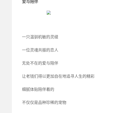
爱与陪伴
一只温驯机敏的灵缇
一位灵魂共振的恋人
无处不在的爱与陪伴
让老钱们得以更加自在地追寻人生的精彩
细腻体贴陪伴着的
不仅仅是品种珍稀的宠物