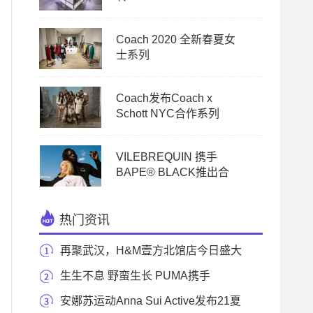
Coach 2020 全新春夏女
士系列
Coach发布Coach x
Schott NYC合作系列
VILEBREQUIN 携手
BAPE® BLACK推出合
热门资讯
再聚武汉，H&M壹方北馆店今日盛大
开业
生生不息 野蛮生长 PUMA携手
LIBERTY打造女装系列，
安娜苏运动Anna Sui Active发布21夏