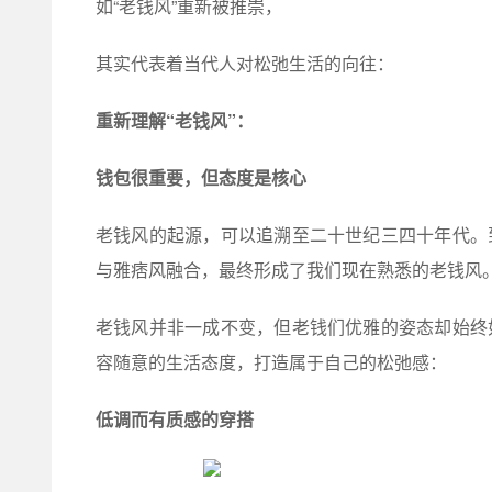
如“老钱风”重新被推崇，
其实代表着当代人对松弛生活的向往：
重新理解“老钱风”：
钱包很重要，但态度是核心
老钱风的起源，可以追溯至二十世纪三四十年代。
与雅痞风融合，最终形成了我们现在熟悉的老钱风
老钱风并非一成不变，但老钱们优雅的姿态却始终
容随意的生活态度，打造属于自己的松弛感：
低调而有质感的穿搭