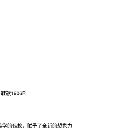
联名鞋款1906R
复古美学的鞋款，赋予了全新的想象力