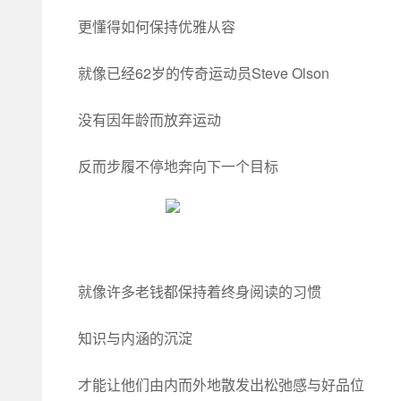
更懂得如何保持优雅从容
就像已经62岁的传奇运动员Steve Olson
没有因年龄而放弃运动
反而步履不停地奔向下一个目标
就像许多老钱都保持着终身阅读的习惯
知识与内涵的沉淀
才能让他们由内而外地散发出松弛感与好品位