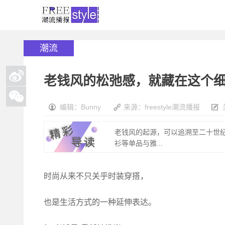
潮流
老钱风的松弛感，就藏在这个
编辑：Bunny
来源：freestyle潮流播报
老钱风的起源，可以追溯至二十世
衫等单品与雅...
时尚从来不只关乎时装穿搭，
也是生活方式的一种延伸表达。