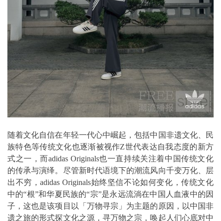
随着文化自信在年轻一代心中崛起，包括中国非遗文化、民
族特色等传统文化也逐渐被视作Z世代表达自我态度的新方
式之一，而adidas Originals也一直持续关注着中国传统文化
的传承与演绎。尽管新时代语境下的潮流风向千变万化、层
出不穷，adidas Originals始终坚信不论如何变化，传统文化
中的“根”和华夏民族的“宗”是永远流淌在中国人血液中的因
子，这也是该项目以「万物寻宗」为主题的原因，以中国非
遗之旅的形式探文化之源，寻万物之宗，唤起人们心底对中