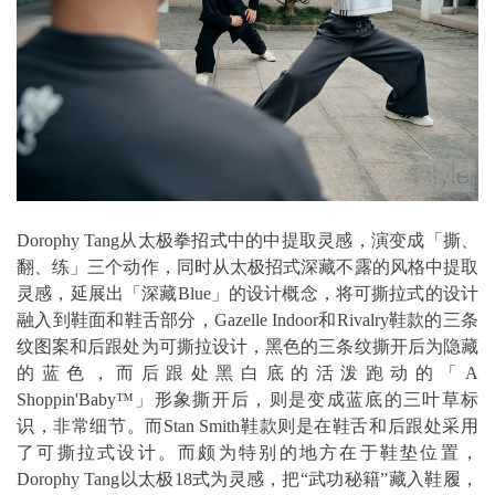
Dorophy Tang从太极拳招式中的中提取灵感，演变成「撕、
翻、练」三个动作，同时从太极招式深藏不露的风格中提取
灵感，延展出「深藏Blue」的设计概念，将可撕拉式的设计
融入到鞋面和鞋舌部分，Gazelle Indoor和Rivalry鞋款的三条
纹图案和后跟处为可撕拉设计，黑色的三条纹撕开后为隐藏
的蓝色，而后跟处黑白底的活泼跑动的「A
Shoppin'Baby™」形象撕开后，则是变成蓝底的三叶草标
识，非常细节。而Stan Smith鞋款则是在鞋舌和后跟处采用
了可撕拉式设计。而颇为特别的地方在于鞋垫位置，
Dorophy Tang以太极18式为灵感，把“武功秘籍”藏入鞋履，