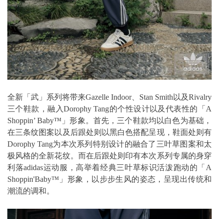
全新「武」系列将带来Gazelle Indoor、Stan Smith以及Rivalry
三个鞋款，融入Dorophy Tang的个性设计以及代表性的「A
Shoppin’ Baby™」形象。首先，三个鞋款均以白色为基础，
在三条纹图案以及后跟处则以黑白色搭配呈现，鞋面处则有
Dorophy Tang为本次系列特别设计的融合了三叶草图案和太
极风格的全新花纹。而在后跟处则印有本次系列专属的身穿
利落adidas运动服，高举着经典三叶草标识活泼跑动的「A
Shoppin'Baby™」形象，以步步生风的姿态，呈现出传统和
潮流的调和。