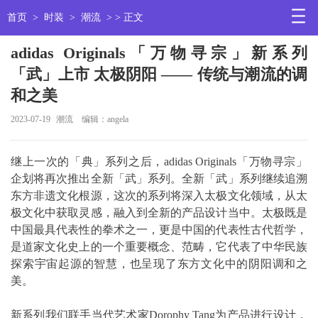
首页
>
时装
>
潮流
> > 正文
adidas Originals「万物寻宗」新系列
「武」上市 太极阴阳 —— 传统与潮流的调
和之美
2023-07-19
潮流
编辑：angela
继上一次的「典」系列之后，adidas Originals「万物寻宗」
企划将再次推出全新「武」系列。全新「武」系列继续追溯
东方非遗文化根源，这次的系列将深入太极文化领域，从太
极文化中获取灵感，融入到全新的产品设计当中。太极既是
中国最具代表性的拳术之一，更是中国的代表性古代哲学，
是道家文化史上的一个重要概念、范畴，它代表了中华民族
探索宇宙起源的智慧，也呈现了东方文化中的阴阳调和之
美。
新系列我们联手当代艺术家Dorophy Tang为产品进行设计，