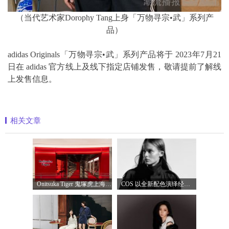
（当代艺术家Dorophy Tang上身「万物寻宗•武」系列产
品）
adidas Originals「万物寻宗•武」系列产品将于 2023年7月21
日在 adidas 官方线上及线下指定店铺发售，敬请提前了解线
上发售信息。
相关文章
Onitsuka Tiger 鬼塚虎上海环贸 iapm 概念店盛
COS 以全新配色演绎经典漏斗领风衣