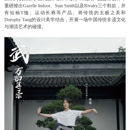
重磅推出Gazelle Indoor、Stan Smith以及Rivalry三个鞋款，并
有短袖T恤、运动长裤等产品。将传统的太极之美和
Dorophy Tang的设计美学结合，开展一场中国传统非遗文化
与潮流艺术的碰撞。