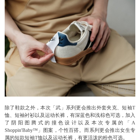
除了鞋款之外，本次「武」系列更会推出外套夹克、短袖T
恤、短袖衬衫以及运动长裤，有深蓝色和浅棕色可选，加入
了阴阳图腾式的撞色设计以及本次专属的「A
Shoppin'Baby™」图案，个性百搭。而系列更会推出女生专
属的短款短袖T恤以及运动长裤，有更活泼的粉色可选。