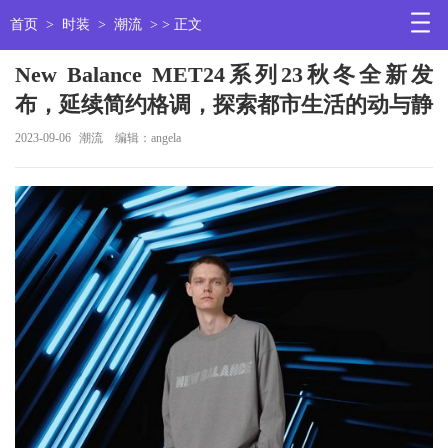
首页
>
时装
>
潮流
> > 正文
New Balance MET24系列23秋冬全新发
布，延续简约格调，探索都市生活的动与静
2023-09-06
潮流
编辑：angela