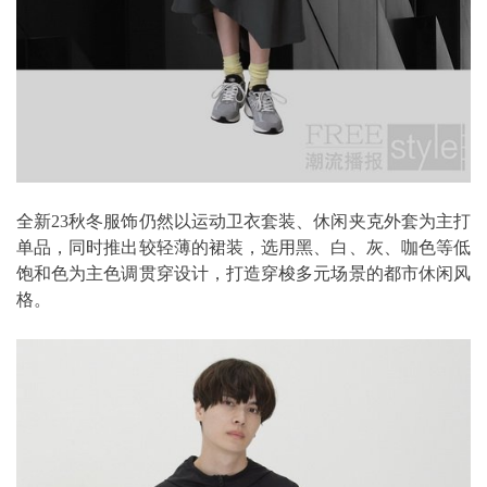
全新23秋冬服饰仍然以运动卫衣套装、休闲夹克外套为主打
单品，同时推出较轻薄的裙装，选用黑、白、灰、咖色等低
饱和色为主色调贯穿设计，打造穿梭多元场景的都市休闲风
格。