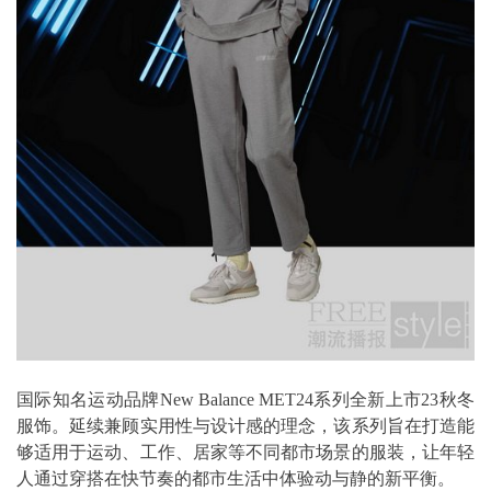
国际知名运动品牌New Balance MET24系列全新上市23秋冬
服饰。延续兼顾实用性与设计感的理念，该系列旨在打造能
够适用于运动、工作、居家等不同都市场景的服装，让年轻
人通过穿搭在快节奏的都市生活中体验动与静的新平衡。