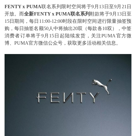
FENTY x PUMA
联名系列限时空间将于9月13日至9月21日
开放。而
全新
FENTY x PUMA
联名系列
鞋款将于9月13日至
15日期间，每日11:00-12:00时段在限时空间进行限量抽签预
购，每日抽签名额50人中将抽出20双（每款各10双），中签
消费者订单将于9月15日起陆续发货，关注PUMA官方微
博、PUMA官方微信公众号，获取更多活动相关信息。