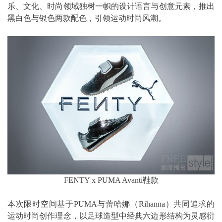
乐、文化、时尚领域独树一帜的设计语言与创意元素，推出
黑白色与银色两款配色，引领运动时尚风潮。
FENTY x PUMA Avanti鞋款
本次限时空间基于PUMA与蕾哈娜（Rihanna）共同追求的
运动时尚创作理念，以足球造型中经典六边形结构为灵感衍