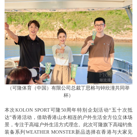
（可隆体育（中国）有限公司总裁丁思榕与钟欣潼共同举
杯）
本次KOLON SPORT可隆50周年特别企划活动“五十次抵
达”香港活动，借助香港山水相连的户外生活全方位立体场
景，专注于高端户外生活方式理念。此次可隆旗下高端钓鱼
装备系列WEATHER MONSTER新品选择在香港与大家见