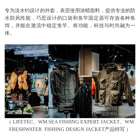
专为淡水钓设计的外套，表层使用涂蜡面料，提供专业的防
水防风性能，巧思设计的口袋和鱼竿固定器可存放各种鱼
饵，并能在激流中稳定鱼竿。将功能，科技与时尚融为一
体。
（ LIFETEC、WM SEA FISHING EXPERT JACKET、WM
FRESHWATER FISHING DESIGN JACKET产品特写 ）