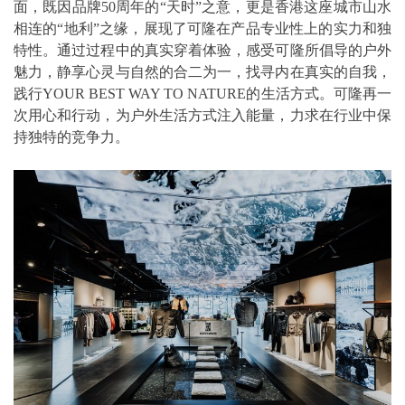
面，既因品牌50周年的“天时”之意，更是香港这座城市山水
相连的“地利”之缘，展现了可隆在产品专业性上的实力和独
特性。通过过程中的真实穿着体验，感受可隆所倡导的户外
魅力，静享心灵与自然的合二为一，找寻内在真实的自我，
践行YOUR BEST WAY TO NATURE的生活方式。可隆再一
次用心和行动，为户外生活方式注入能量，力求在行业中保
持独特的竞争力。