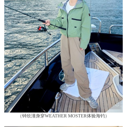
（钟欣潼身穿WEATHER MOSTER体验海钓）