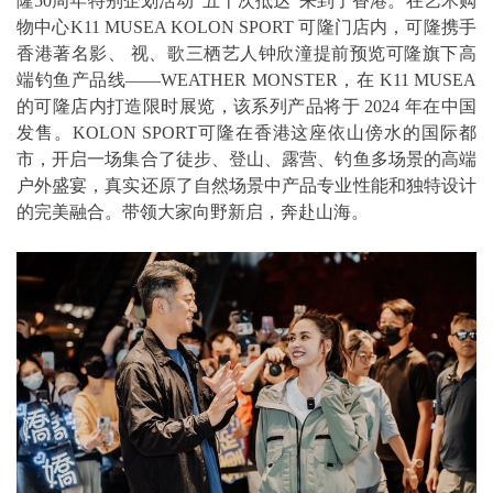
隆50周年特别企划活动“五十次抵达”来到了香港。在艺术购
物中心K11 MUSEA KOLON SPORT 可隆门店内，可隆携手
香港著名影、 视、歌三栖艺人钟欣潼提前预览可隆旗下高
端钓鱼产品线——WEATHER MONSTER，在 K11 MUSEA
的可隆店内打造限时展览，该系列产品将于 2024 年在中国
发售。KOLON SPORT可隆在香港这座依山傍水的国际都
市，开启一场集合了徒步、登山、露营、钓鱼多场景的高端
户外盛宴，真实还原了自然场景中产品专业性能和独特设计
的完美融合。带领大家向野新启，奔赴山海。