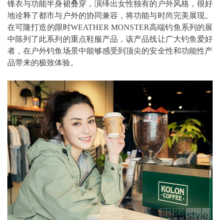
锋衣与功能半身裙叠穿，演绎出女性独有的户外风格，很好
地诠释了都市与户外的协同兼容，将功能与时尚完美展现。
在可隆打造的限时WEATHER MONSTER高端钓鱼系列的展
中陈列了此系列的重点鞋服产品，该产品线让广大钓鱼爱好
者，在户外钓鱼场景中能够感受到顶尖的安全性和功能性产
品带来的极致体验。