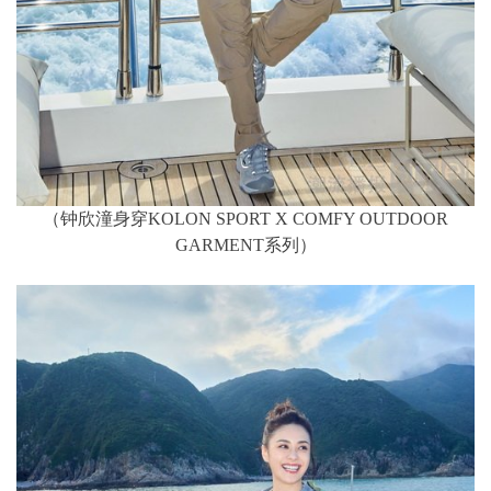
（钟欣潼身穿KOLON SPORT X COMFY OUTDOOR
GARMENT系列）