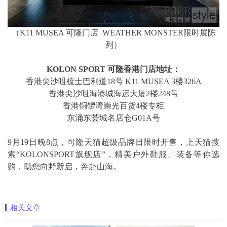
（K11 MUSEA 可隆门店 WEATHER MONSTER限时展陈
列）
KOLON SPORT 可隆香港门店地址：
香港尖沙咀梳士巴利道18号 K11 MUSEA 3楼326A
香港尖沙咀海港城海运大厦2楼248号
香港铜锣湾崇光百货4楼专柜
东涌东荟城名店仓G01A号
9月19日晚8点，可隆天猫超级品牌日限时开售，上天猫搜
索“KOLONSPORT旗舰店”，精美户外鞋服、装备等你选
购，助您向野新启，奔赴山海。
相关文章