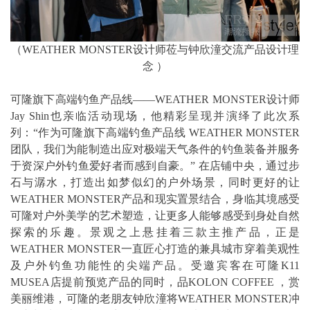
（WEATHER MONSTER设计师莅与钟欣潼交流产品设计理
念 ）
可隆旗下高端钓鱼产品线——WEATHER MONSTER设计师
Jay Shin也亲临活动现场，他精彩呈现并演绎了此次系
列：“作为可隆旗下高端钓鱼产品线 WEATHER MONSTER
团队，我们为能制造出应对极端天气条件的钓鱼装备并服务
于资深户外钓鱼爱好者而感到自豪。” 在店铺中央，通过步
石与潺水，打造出如梦似幻的户外场景，同时更好的让
WEATHER MONSTER产品和现实置景结合，身临其境感受
可隆对户外美学的艺术塑造，让更多人能够感受到身处自然
探索的乐趣。景观之上悬挂着三款主推产品，正是
WEATHER MONSTER一直匠心打造的兼具城市穿着美观性
及户外钓鱼功能性的尖端产品。受邀宾客在可隆K11
MUSEA店提前预览产品的同时，品KOLON COFFEE ，赏
美丽维港，可隆的老朋友钟欣潼将WEATHER MONSTER冲