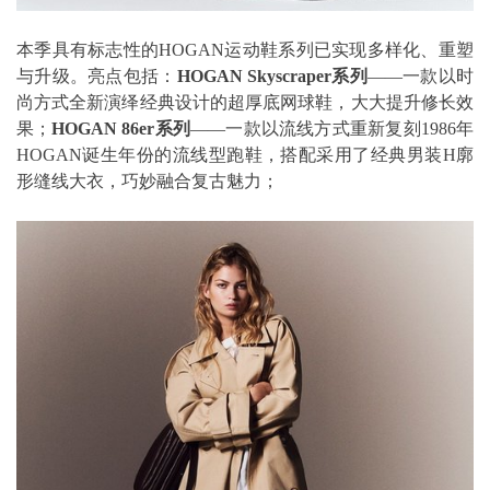
本季具有标志性的HOGAN运动鞋系列已实现多样化、重塑
与升级。亮点包括：
HOGAN Skyscraper系列
——一款以时
尚方式全新演绎经典设计的超厚底网球鞋，大大提升修长效
果；
HOGAN 86er系列
——一款以流线方式重新复刻1986年
HOGAN诞生年份的流线型跑鞋，搭配采用了经典男装H廓
形缝线大衣，巧妙融合复古魅力；