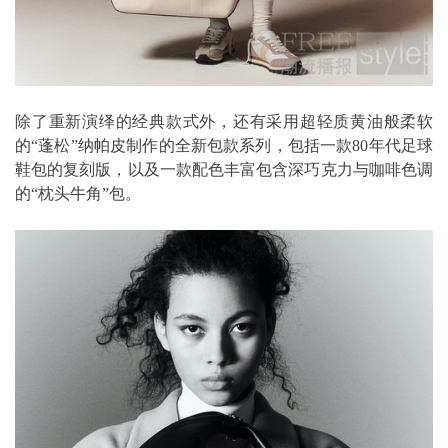
除了重新演绎的经典款式外，还有采用超轻质黄油般柔软
的“蓬松”纳帕皮制作的全新包款系列，包括一款80年代足球
鞋包的复刻版，以及一款配色丰富包含深巧克力与咖啡色调
的“枕头牛角”包。