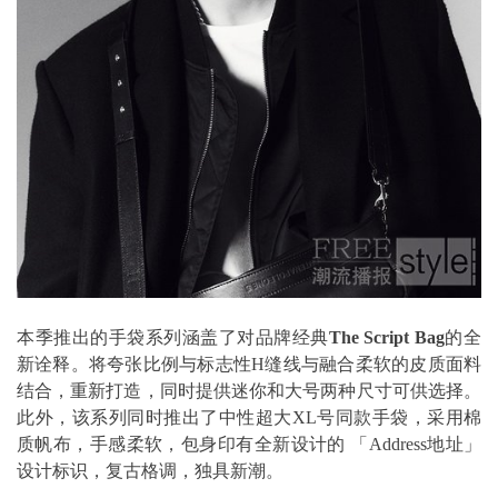
本季推出的手袋系列涵盖了对品牌经典
The Script Bag
的全
新诠释。将夸张比例与标志性H缝线与融合柔软的皮质面料
结合，重新打造，同时提供迷你和大号两种尺寸可供选择。
此外，该系列同时推出了中性超大XL号同款手袋，采用棉
质帆布，手感柔软，包身印有全新设计的 「Address地址」
设计标识，复古格调，独具新潮。