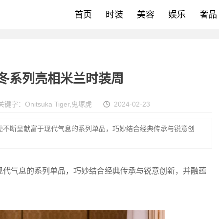
首页
时装
美容
娱乐
奢品
2024秋冬系列亮相米兰时装周
关键字：
Onitsuka Tiger
,
鬼塚虎
2024-02-23
ger 鬼塚虎不断呈献富于现代气息的系列单品，巧妙结合经典传承与锐意创
断呈献富于现代气息的系列单品，巧妙结合经典传承与锐意创新，并融蕴