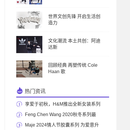
世界文创先锋 开启生活创
造力
文化潮流 本土共创：阿迪
达斯
回顾经典 再塑传统 Cole
Haan 歌
热门资讯
享爱于初秋，H&M推出全新女装系列
Feng Chen Wang 2020秋冬系列最
新概念片释出
Maje 2024情人节胶囊系列 为爱意升