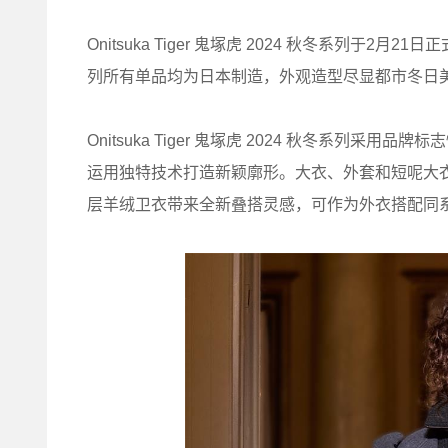
Onitsuka Tiger 鬼塚虎 2024 秋冬系列于2月
列所有单品均为日本制造，外观造型尽显都市冬日
Onitsuka Tiger 鬼塚虎 2024 秋冬系
运用独特技术打造新颖廓形。大衣、外套和短呢大
层羊绒卫衣带来全新叠搭灵感，可作为外衣搭配同