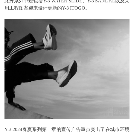
此外系列中还包括Y-3 WATER SLIDE、Y-3 SANDAL以及采
用工程图案迎来设计更新的Y-3 ITOGO。
Y-3 2024春夏系列第二章的宣传广告重点突出了在城市环境