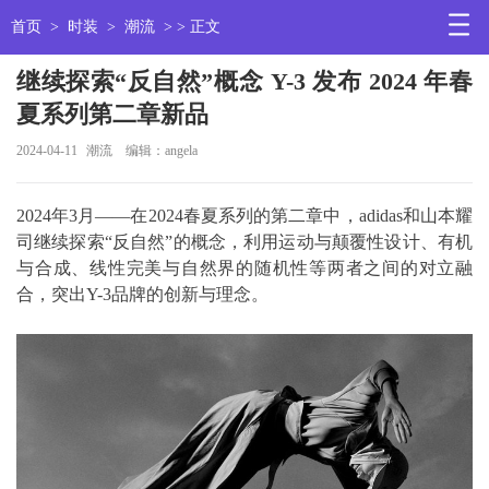
首页
>
时装
>
潮流
> > 正文
继续探索“反自然”概念 Y-3 发布 2024 年春
夏系列第二章新品
2024-04-11
潮流
编辑：angela
2024年3月——在2024春夏系列的第二章中，adidas和山本耀
司继续探索“反自然”的概念，利用运动与颠覆性设计、有机
与合成、线性完美与自然界的随机性等两者之间的对立融
合，突出Y-3品牌的创新与理念。