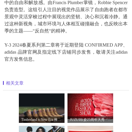
中的自由和解放感。由Francis Plumber掌镜，Robbie Spencer
负责造型。这组引人注目的视觉作品展示了自由跑者在都市
景观中灵活穿梭过程中展现出的坚韧、决心和沉着冷静。通
过这种新视角，城市环境与人体相互碰撞融合，也反映出本
季的主题——“反自然“的精神。
Y-3 2024春夏系列第二章将于近期登陆 CONFIRMED APP、
adidas 品牌官网及指定线下店铺同步发售，敬请关注adidas
官方发售信息。
相关文章
Timberland x New Era 推出全新联名系列，以经
JUZUI玖姿25周年大秀「循光新生」 光起二