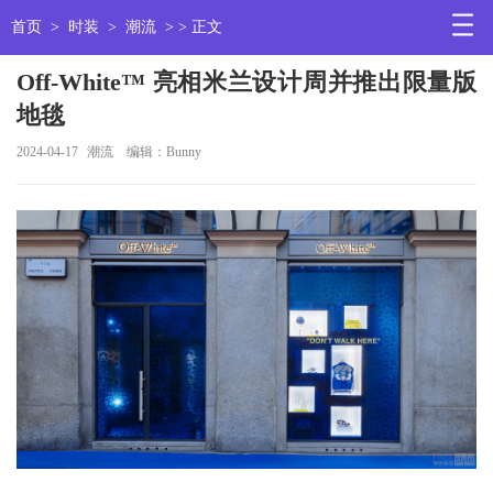
首页
>
时装
>
潮流
> > 正文
Off-White™ 亮相米兰设计周并推出限量版
地毯
2024-04-17
潮流
编辑：Bunny