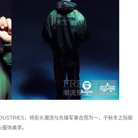
INDUSTRIES，将街头潮流与先锋军事合而为一，于秋冬之际联
头服饰美学。