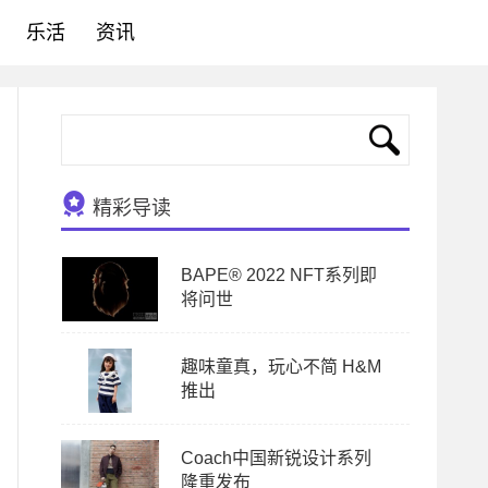
乐活
资讯
精彩导读
BAPE® 2022 NFT系列即
将问世
趣味童真，玩心不简 H&M
推出
Coach中国新锐设计系列
隆重发布