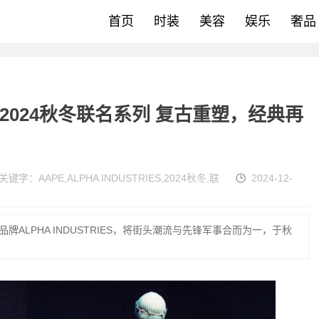
首页
时装
美容
娱乐
奢品
RIES 2024秋冬联名系列 复古重塑，经典再
关键字：
AAPE
,
ALPHA INDUSTRIES
,
2024秋冬
,
联
2024-12-
牌ALPHA INDUSTRIES，将街头潮流与先锋军事合而为一，于秋