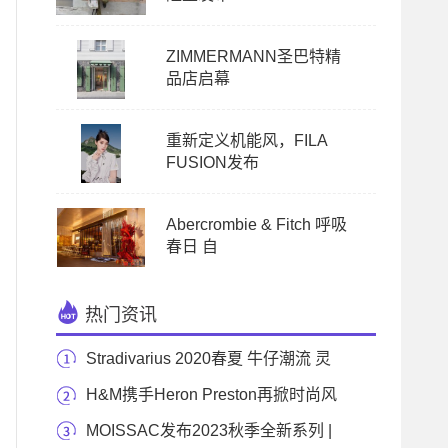
ZIMMERMANN圣巴特精
品店启幕
重新定义机能风，FILA
FUSION发布
Abercrombie & Fitch 呼吸
春日 自
热门资讯
Stradivarius 2020春夏 牛仔潮流 灵
感集结
H&M携手Heron Preston再掀时尚风
潮 H2合作系列新品
MOISSAC发布2023秋季全新系列 |