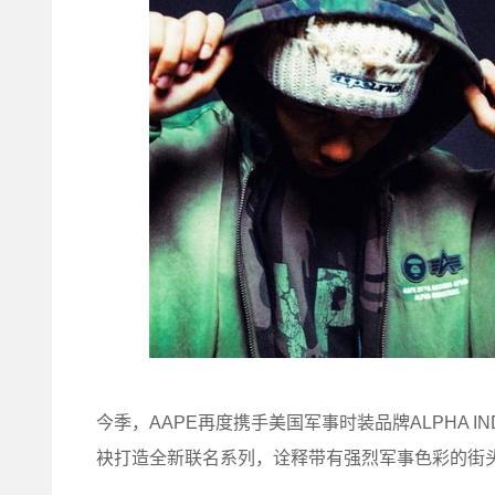
今季，AAPE再度携手美国军事时装品牌ALPHA 
袂打造全新联名系列，诠释带有强烈军事色彩的街