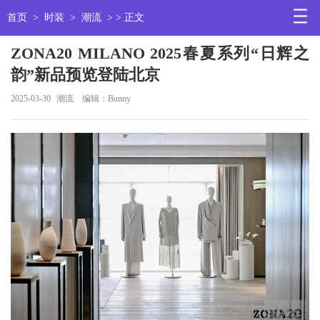
首页
>
时装
>
潮流
> > 正文
ZONA20 MILANO 2025春夏系列“日辉之
韵”新品预览登陆北京
2025-03-30
潮流
编辑：Bunny