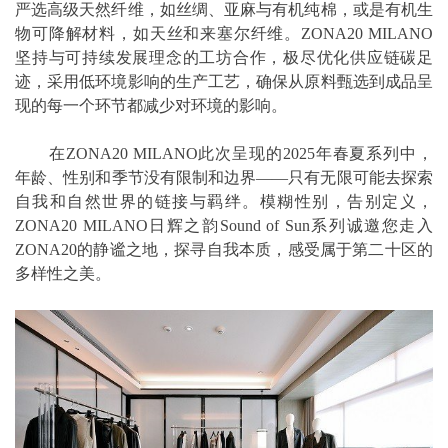
严选高级天然纤维，如丝绸、亚麻与有机纯棉，或是有机生
物可降解材料，如天丝和来塞尔纤维。ZONA20 MILANO
坚持与可持续发展理念的工坊合作，极尽优化供应链碳足
迹，采用低环境影响的生产工艺，确保从原料甄选到成品呈
现的每一个环节都减少对环境的影响。
在ZONA20 MILANO此次呈现的2025年春夏系列中，
年龄、性别和季节没有限制和边界——只有无限可能去探索
自我和自然世界的链接与羁绊。模糊性别，告别定义，
ZONA20 MILANO日辉之韵Sound of Sun系列诚邀您走入
ZONA20的静谧之地，探寻自我本质，感受属于第二十区的
多样性之美。